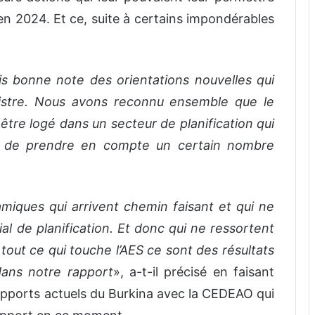
 en 2024. Et ce, suite à certains impondérables
ris bonne note des orientations nouvelles qui
istre. Nous avons reconnu ensemble que le
 être logé dans un secteur de planification qui
nc de prendre en compte un certain nombre
miques qui arrivent chemin faisant et qui ne
al de planification. Et donc qui ne ressortent
 tout ce qui touche l’AES ce sont des résultats
dans notre rapport
», a-t-il précisé en faisant
 rapports actuels du Burkina avec la CEDEAO qui