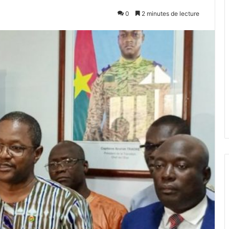
0
2 minutes de lecture