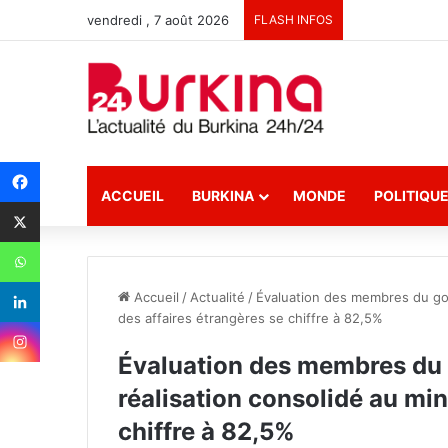
vendredi , 7 août 2026
FLASH INFOS
ACCUEIL
BURKINA
MONDE
POLITIQU
Accueil
/
Actualité
/
Évaluation des membres du gou
des affaires étrangères se chiffre à 82,5%
Évaluation des membres du 
réalisation consolidé au min
chiffre à 82,5%