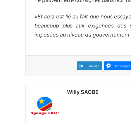
ne peuvent être consignés dans leur 
«
Et cela est lié au fait que nous ess
beaucoup plus aux exigences des s
imposées au niveau du gouvernement
Linkedin
Messenger
Willy SAGBE