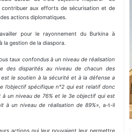
de contribuer aux efforts de sécurisation et de
s des actions diplomatiques.
ravailler pour le rayonnement du Burkina à
f à la gestion de la diaspora.
us taux confondus à un niveau de réalisation
he des disparités au niveau de chacun des
i est le soutien à la sécurité et à la défense a
 l’objectif spécifique n°2 qui est relatif donc
à un niveau de 76% et le 3e objectif qui est
tait à un niveau de réalisation de 89%»,
a-t-il
eurs actions qui leur pouvaient leur permettre