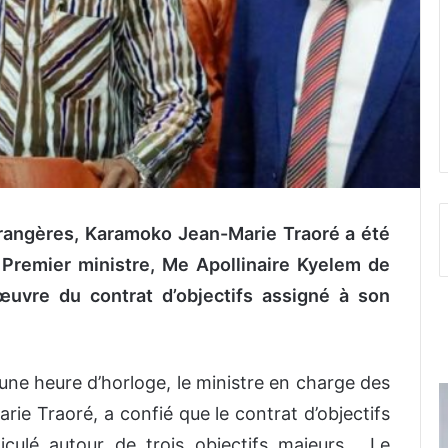
trangères, Karamoko Jean-Marie Traoré a été
 Premier ministre, Me Apollinaire Kyelem de
œuvre du contrat d’objectifs assigné à son
 d’une heure d’horloge, le ministre en charge des
ie Traoré, a confié que le contrat d’objectifs
iculé autour de trois objectifs majeurs. Le