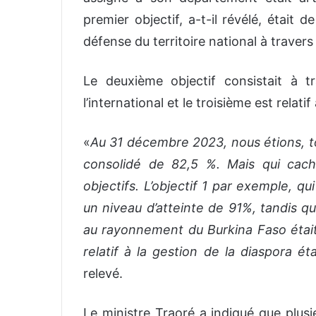
premier objectif, a-t-il révélé, était 
défense du territoire national à traver
Le deuxième objectif consistait à t
l’international et le troisième est relati
«
Au 31 décembre 2023, nous étions, to
consolidé de 82,5 %. Mais qui cac
objectifs. L’objectif 1 par exemple, qu
un niveau d’atteinte de 91%, tandis que
au rayonnement du Burkina Faso était 
relatif à la gestion de la diaspora é
relevé.
Le ministre Traoré a indiqué que plusi