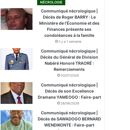
NÉCROLOGIE
Communiqué nécrologique |
Décès de Roger BARRY : Le
Ministère de l’Économie et des
Finances présente ses
condoléances à la famille
il y a 1 semaine
Communiqué nécrologique |
Décès du Général de Division
Nabéré Honoré TRAORÉ :
Remerciements
03/07/2026
Communiqué nécrologique |
Décès de son Excellence
Dramane YAMEOGO : Faire-part
28/06/2026
Communiqué nécrologique |
Décès de SAWADOGO BERNARD
WENDIKONTE : Faire-part