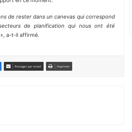
rapport en ce moment.
ayons de rester dans un canevas qui correspond
ecteurs de planification qui nous ont été
», a-t-il affirmé.
Partager par email
Imprimer