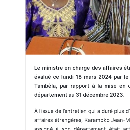
Le ministre en charge des affaires é
évalué ce lundi 18 mars 2024 par le
Tambèla, par rapport à la mise en 
département au 31 décembre 2023.
À l’issue de l’entretien qui a duré plus
affaires étrangères, Karamoko Jean-Mar
assigné à son département était art