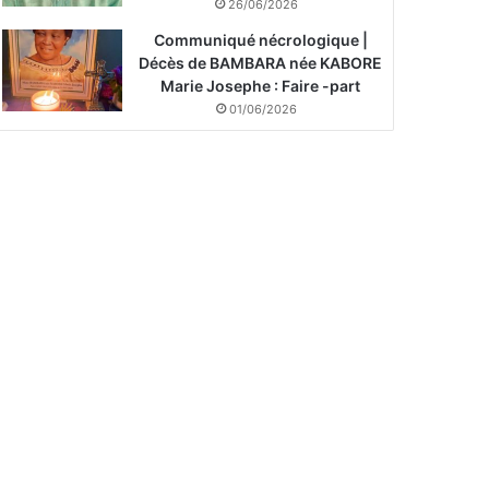
26/06/2026
Communiqué nécrologique |
Décès de BAMBARA née KABORE
Marie Josephe : Faire -part
01/06/2026