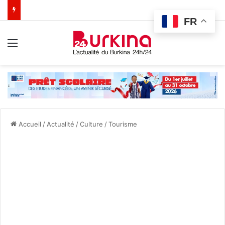
FR
Menu
Accueil
/
Actualité
/
Culture
/
Tourisme