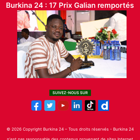
Burkina 24 : 17 Prix Galian remportés
SUIVEZ-NOUS SUR
© 2026 Copyright Burkina 24 – Tous droits réservés - Burkina 24
n'est pas responsable des contenus provenant de sites Internet