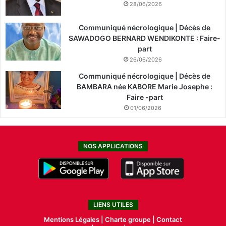
28/06/2026
Communiqué nécrologique | Décès de
SAWADOGO BERNARD WENDIKONTE : Faire-
part
26/06/2026
Communiqué nécrologique | Décès de
BAMBARA née KABORE Marie Josephe :
Faire -part
01/06/2026
NOS APPLICATIONS
LIENS UTILES
Mentions Légales |
Charte groupe |
Contact