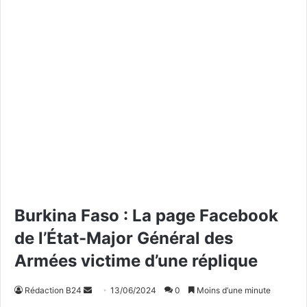
Burkina Faso : La page Facebook
de l’État-Major Général des
Armées victime d’une réplique
Rédaction B24
E
13/06/2024
0
Moins d’une minute
n