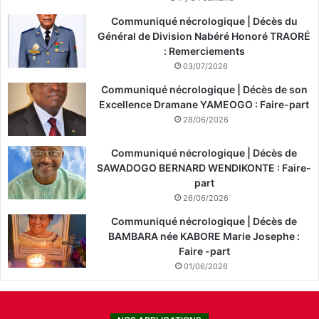
Communiqué nécrologique | Décès du
Général de Division Nabéré Honoré TRAORÉ
: Remerciements
03/07/2026
Communiqué nécrologique | Décès de son
Excellence Dramane YAMEOGO : Faire-part
28/06/2026
Communiqué nécrologique | Décès de
SAWADOGO BERNARD WENDIKONTE : Faire-
part
26/06/2026
Communiqué nécrologique | Décès de
BAMBARA née KABORE Marie Josephe :
Faire -part
01/06/2026