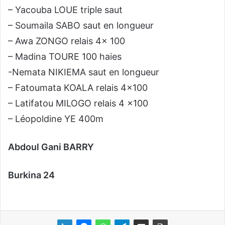
– Yacouba LOUE triple saut
– Soumaila SABO saut en longueur
– Awa ZONGO relais 4x 100
– Madina TOURE 100 haies
-Nemata NIKIEMA saut en longueur
– Fatoumata KOALA relais 4×100
– Latifatou MILOGO relais 4 x100
– Léopoldine YE 400m
Abdoul Gani BARRY
Burkina 24