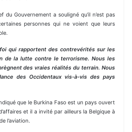
ef du Gouvernement a souligné qu’il n’est pas
 certaines personnes qui ne voient que leurs
ple.
oi qui rapportent des contrevérités sur les
 de la lutte contre le terrorisme. Nous les
prègnent des vraies réalités du terrain. Nous
ance des Occidentaux vis-à-vis des pays
ndiqué que le Burkina Faso est un pays ouvert
ffaires et il a invité par ailleurs la Belgique à
e l’aviation.