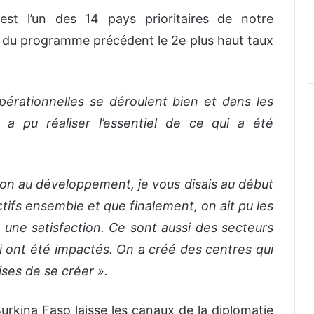
 est l’un des 14 pays prioritaires de notre
fin du programme précédent le 2e plus haut taux
pérationnelles se déroulent bien et dans les
n a pu réaliser l’essentiel de ce qui a été
on au développement, je vous disais au début
ectifs ensemble et que finalement, on ait pu les
 une satisfaction. Ce sont aussi des secteurs
i ont été impactés. On a créé des centres qui
ises de se créer ».
urkina Faso laisse les canaux de la diplomatie