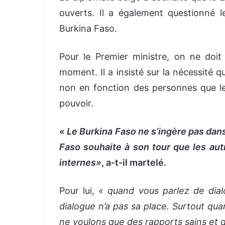
ouverts. Il a également questionné 
Burkina Faso.
Pour le Premier ministre, on ne doit 
moment. Il a insisté sur la nécessité q
non en fonction des personnes que le
pouvoir.
« Le Burkina Faso ne s’ingère pas dans
Faso souhaite à son tour que les aut
internes»
, a-t-il martelé.
Pour lui,
« quand vous parlez de dialo
dialogue n’a pas sa place. Surtout qua
ne voulons que des rapports sains et 