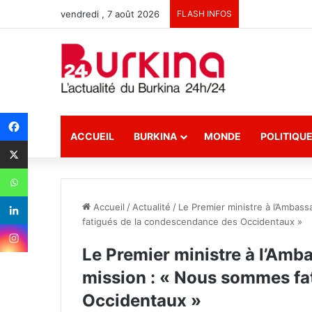
vendredi , 7 août 2026
FLASH INFOS
ACCUEIL
BURKINA
MONDE
POLITIQU
Accueil
/
Actualité
/
Le Premier ministre à l’Ambass
fatigués de la condescendance des Occidentaux »
Le Premier ministre à l’Amba
mission : « Nous sommes fa
Occidentaux »