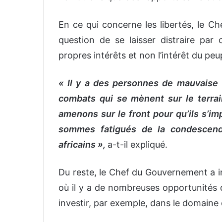
En ce qui concerne les libertés, le Ch
question de se laisser distraire par
propres intérêts et non l’intérêt du peu
« Il y a des personnes de mauvaise f
combats qui se mènent sur le terrain
amenons sur le front pour qu’ils s’im
sommes fatigués de la condescend
africains »,
a-t-il expliqué.
Du reste, le Chef du Gouvernement a i
où il y a de nombreuses opportunités d’a
investir, par exemple, dans le domaine d