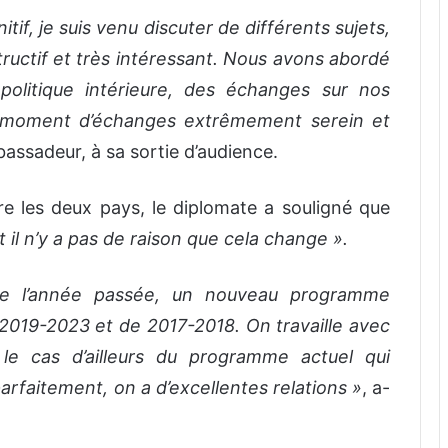
tif, je suis venu discuter de différents sujets,
structif et très intéressant. Nous avons abordé
politique intérieure, des échanges sur nos
un moment d’échanges extrêmement serein et
bassadeur, à sa sortie d’audience.
re les deux pays, le diplomate a souligné que
t il n’y a pas de raison que cela change ».
de l’année passée, un nouveau programme
 2019-2023 et de 2017-2018. On travaille avec
 le cas d’ailleurs du programme actuel qui
arfaitement, on a d’excellentes relations »
, a-