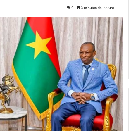
0
3 minutes de lecture