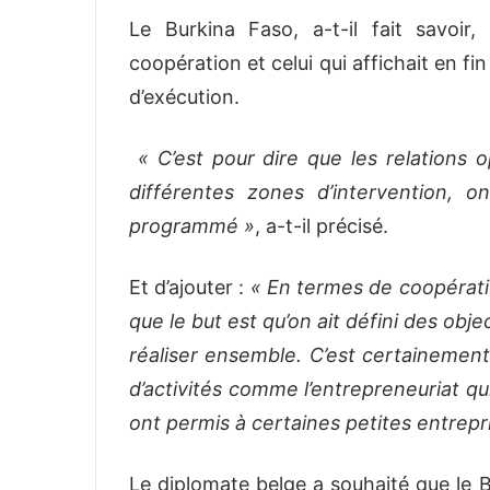
Le Burkina Faso, a-t-il fait savoir,
coopération et celui qui affichait en 
d’exécution.
« C’est pour dire que les relations o
différentes zones d’intervention, o
programmé »
, a-t-il précisé.
Et d’ajouter :
« En termes de coopérati
que le but est qu’on ait défini des obj
réaliser ensemble. C’est certainement
d’activités comme l’entrepreneuriat qu
ont permis à certaines petites entrepr
Le diplomate belge a souhaité que le B