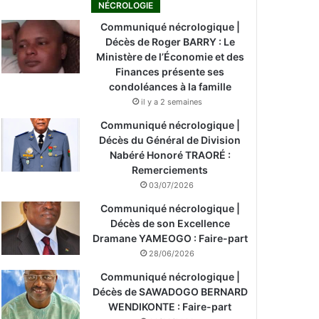
NÉCROLOGIE
Communiqué nécrologique |
Décès de Roger BARRY : Le
Ministère de l’Économie et des
Finances présente ses
condoléances à la famille
il y a 2 semaines
Communiqué nécrologique |
Décès du Général de Division
Nabéré Honoré TRAORÉ :
Remerciements
03/07/2026
Communiqué nécrologique |
Décès de son Excellence
Dramane YAMEOGO : Faire-part
28/06/2026
Communiqué nécrologique |
Décès de SAWADOGO BERNARD
WENDIKONTE : Faire-part