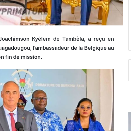
e Joachimson Kyélem de Tambèla, a reçu en
 Ouagadougou, l’ambassadeur de la Belgique au
n fin de mission.