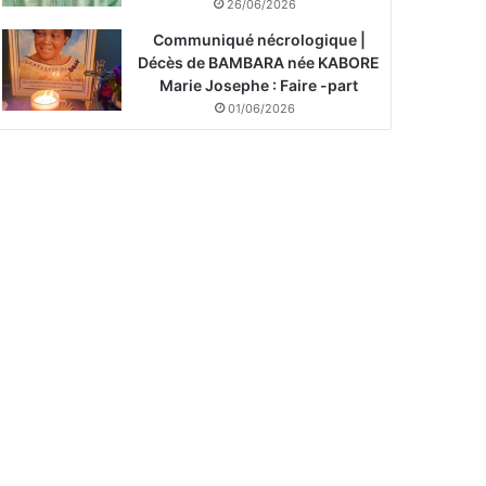
26/06/2026
Communiqué nécrologique |
Décès de BAMBARA née KABORE
Marie Josephe : Faire -part
01/06/2026