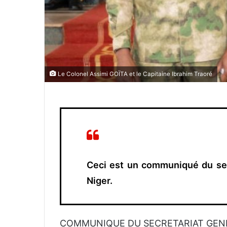
Le Colonel Assimi GOÏTA et le Capitaine Ibrahim Traoré
Ceci est un communiqué du se
Niger.
COMMUNIQUE DU SECRETARIAT GE