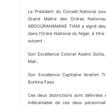
Le
Président
du
Conseil
National
pou
Grand
Maître
des
Ordres
Nationau
ABDOURAHAMANE
TIANI
a
signé
deu
dans
l’Ordre
National
du Niger
,
à
titre
suivent :
Son
Excellence
Colonel
Assimi
Goïta,
Mali ;
Son
Excellence
Capitaine
Ibrahim
Tr
Burkina
Faso.
Ces
deux
distinctions
sont
délivrées
inébranlable
de
ces
deux
personnali