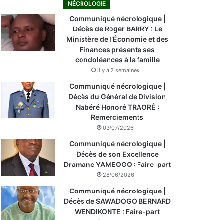
NÉCROLOGIE
Communiqué nécrologique |
Décès de Roger BARRY : Le
Ministère de l’Économie et des
Finances présente ses
condoléances à la famille
il y a 2 semaines
Communiqué nécrologique |
Décès du Général de Division
Nabéré Honoré TRAORÉ :
Remerciements
03/07/2026
Communiqué nécrologique |
Décès de son Excellence
Dramane YAMEOGO : Faire-part
28/06/2026
Communiqué nécrologique |
Décès de SAWADOGO BERNARD
WENDIKONTE : Faire-part