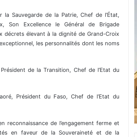
r
la
Sauvegarde
de
la
Patrie,
Chef
de
l’État,
x,
Son
Excellence
le
Général
de
Brigade
x décrets
élevant
à
la
dignité
de
Grand-Croix
exceptionnel,
les
personnalités
dont
les
noms
Président
de
la
Transition,
Chef
de
l’Etat
du
aoré,
Président
du
Faso,
Chef de
l’Etat
du
en
reconnaissance
de l’engagement
ferme
et
tés
en faveur
de
la
Souveraineté
et
de
la