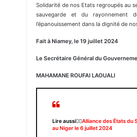
Solidarité
de
nos
Etats
regroupés au
s
sauvegarde
et du
rayonnement
d
l’épanouissement
dans
la
dignité
de
no
Fait à Niamey, le 19 juillet 2024
Le Secrétaire Général du Gouvernem
MAHAMANE ROUFAI LAOUALI
Lire aussi👉🏿
Alliance des États du 
au Niger le 6 juillet 2024