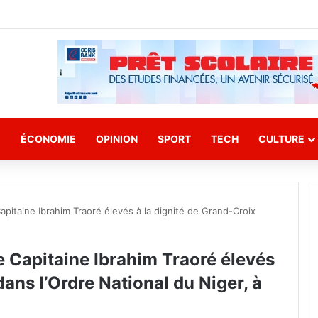
E
ÉCONOMIE
OPINION
SPORT
TECH
CULTURE
Capitaine Ibrahim Traoré élevés à la dignité de Grand-Croix
e Capitaine Ibrahim Traoré élevés
dans l’Ordre National du Niger, à