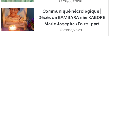
26/06/2026
Communiqué nécrologique |
Décès de BAMBARA née KABORE
Marie Josephe : Faire -part
01/06/2026