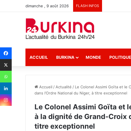
dimanche , 9 août 2026
FLASH INFOS
ACCUEIL
BURKINA
MONDE
POLITIQU
Accueil
/
Actualité
/
Le Colonel Assimi Goïta et le 
dans l’Ordre National du Niger, à titre exceptionnel
Le Colonel Assimi Goïta et l
à la dignité de Grand-Croix 
titre exceptionnel