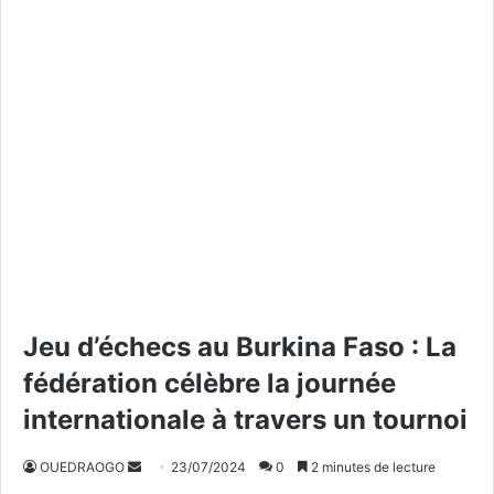
Jeu d’échecs au Burkina Faso : La
fédération célèbre la journée
internationale à travers un tournoi
OUEDRAOGO
E
23/07/2024
0
2 minutes de lecture
n