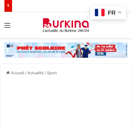
FR
Menu
Accueil
/
Actualité
/
Sport