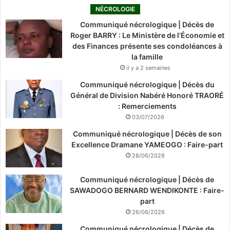
NÉCROLOGIE
Communiqué nécrologique | Décès de
Roger BARRY : Le Ministère de l’Économie et
des Finances présente ses condoléances à
la famille
il y a 2 semaines
Communiqué nécrologique | Décès du
Général de Division Nabéré Honoré TRAORÉ
: Remerciements
03/07/2026
Communiqué nécrologique | Décès de son
Excellence Dramane YAMEOGO : Faire-part
28/06/2026
Communiqué nécrologique | Décès de
SAWADOGO BERNARD WENDIKONTE : Faire-
part
26/06/2026
Communiqué nécrologique | Décès de