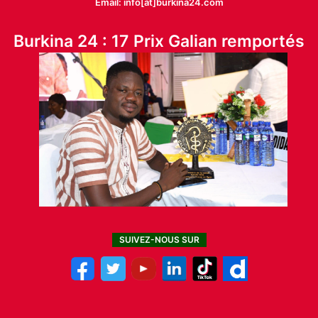
Email: info[at]burkina24.com
Burkina 24 : 17 Prix Galian remportés
SUIVEZ-NOUS SUR