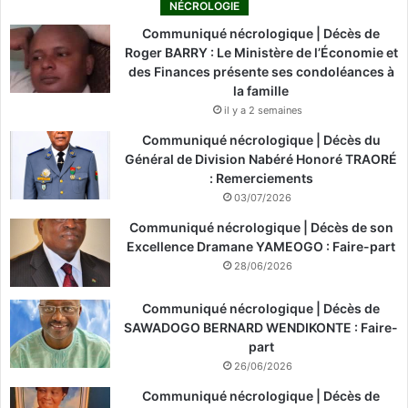
NÉCROLOGIE
Communiqué nécrologique | Décès de
Roger BARRY : Le Ministère de l’Économie et
des Finances présente ses condoléances à
la famille
il y a 2 semaines
Communiqué nécrologique | Décès du
Général de Division Nabéré Honoré TRAORÉ
: Remerciements
03/07/2026
Communiqué nécrologique | Décès de son
Excellence Dramane YAMEOGO : Faire-part
28/06/2026
Communiqué nécrologique | Décès de
SAWADOGO BERNARD WENDIKONTE : Faire-
part
26/06/2026
Communiqué nécrologique | Décès de