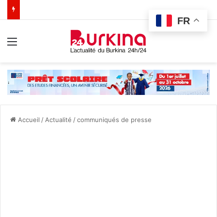
FR
Menu
Accueil
/
Actualité
/
communiqués de presse