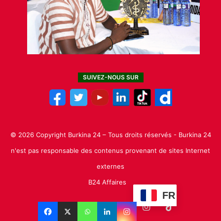
SUIVEZ-NOUS SUR
© 2026 Copyright Burkina 24 – Tous droits réservés - Burkina 24
n'est pas responsable des contenus provenant de sites Internet
externes
B24 Affaires
FR
Facebook
X
Linkedin
YouTube
Instagram
TikTok