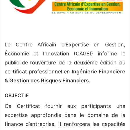
o
u
r
r
i
e
Le Centre Africain d’Expertise en Gestion,
l
Économie et Innovation (CAGEI) informe le
public de l’ouverture de la deuxième édition du
certificat professionnel en
Ingénierie Financière
& Gestion des Risques Financiers.
OBJECTIF
Ce Certificat fournir aux participants une
expertise approfondie dans le domaine de la
finance d’entreprise. Il renforcera les capacités