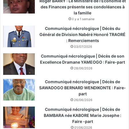
Roger BARRY : Le Ministère de l’Économie et
des Finances présente ses condoléances à
la famille
il y a 1 semaine
Communiqué nécrologique | Décès du
Général de Division Nabéré Honoré TRAORÉ
: Remerciements
03/07/2026
Communiqué nécrologique | Décès de son
Excellence Dramane YAMEOGO : Faire-part
28/06/2026
Communiqué nécrologique | Décès de
SAWADOGO BERNARD WENDIKONTE : Faire-
part
26/06/2026
Communiqué nécrologique | Décès de
BAMBARA née KABORE Marie Josephe :
Faire -part
01/06/2026