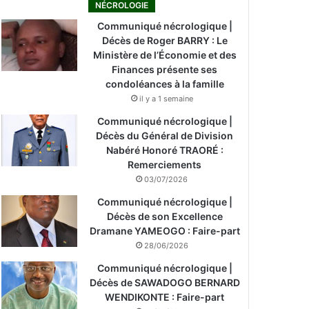
NÉCROLOGIE
Communiqué nécrologique |
Décès de Roger BARRY : Le
Ministère de l’Économie et des
Finances présente ses
condoléances à la famille
il y a 1 semaine
Communiqué nécrologique |
Décès du Général de Division
Nabéré Honoré TRAORÉ :
Remerciements
03/07/2026
Communiqué nécrologique |
Décès de son Excellence
Dramane YAMEOGO : Faire-part
28/06/2026
Communiqué nécrologique |
Décès de SAWADOGO BERNARD
WENDIKONTE : Faire-part