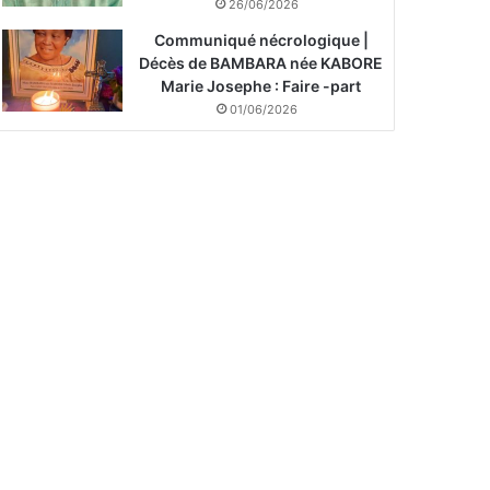
26/06/2026
Communiqué nécrologique |
Décès de BAMBARA née KABORE
Marie Josephe : Faire -part
01/06/2026