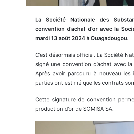
La Société Nationale des Subst
convention d’achat d’or avec la So
mardi 13 août 2024 à Ouagadougou.
C’est désormais officiel. La Société N
signé une convention d’achat avec l
Après avoir parcouru à nouveau les i
parties ont estimé que les contrats so
Cette signature de convention perme
production d’or de SOMISA SA.