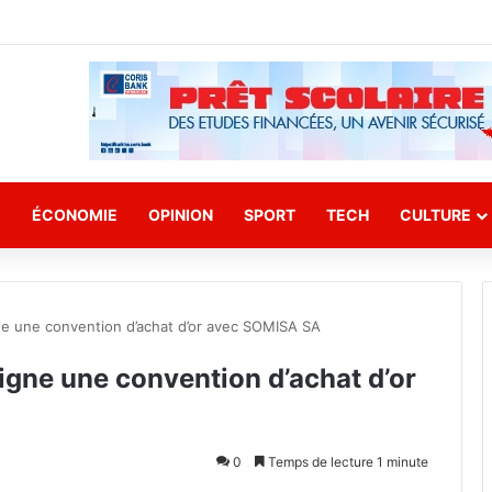
E
ÉCONOMIE
OPINION
SPORT
TECH
CULTURE
ne une convention d’achat d’or avec SOMISA SA
igne une convention d’achat d’or
0
Temps de lecture 1 minute