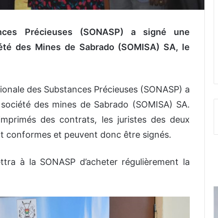
ances Précieuses (SONASP) a signé une
ciété des Mines de Sabrado (SOMISA) SA, le
ationale des Substances Précieuses (SONASP) a
a société des mines de Sabrado (SOMISA) SA.
mprimés des contrats, les juristes des deux
nt conformes et peuvent donc être signés.
ttra à la SONASP d’acheter régulièrement la