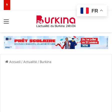
FR
Menu
Accueil
/
Actualité
/
Burkina