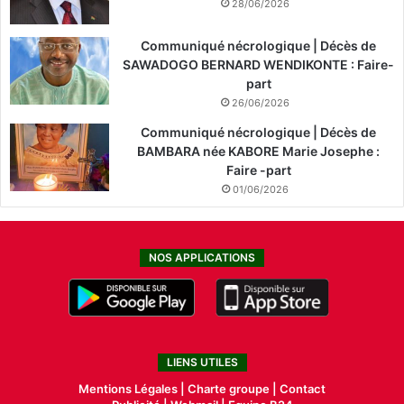
28/06/2026
Communiqué nécrologique | Décès de
SAWADOGO BERNARD WENDIKONTE : Faire-
part
26/06/2026
Communiqué nécrologique | Décès de
BAMBARA née KABORE Marie Josephe :
Faire -part
01/06/2026
NOS APPLICATIONS
LIENS UTILES
Mentions Légales |
Charte groupe |
Contact