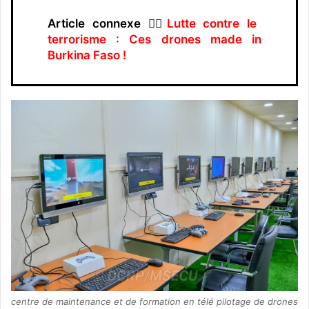
Article connexe 👉🏿
Lutte contre le
terrorisme : Ces drones made in
Burkina Faso !
centre de maintenance et de formation en télé pilotage de drones