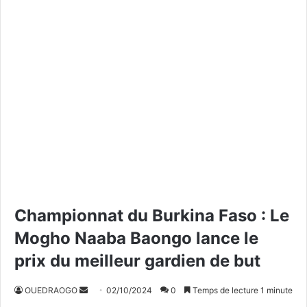
Championnat du Burkina Faso : Le
Mogho Naaba Baongo lance le
prix du meilleur gardien de but
OUEDRAOGO
E
02/10/2024
0
Temps de lecture 1 minute
n