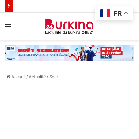
FR
Menu
Accueil
/
Actualité
/
Sport