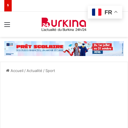
FR
Menu
Accueil
/
Actualité
/
Sport