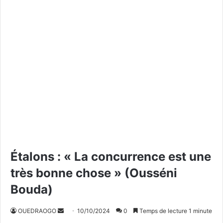
Étalons : « La concurrence est une
très bonne chose » (Ousséni
Bouda)
OUEDRAOGO
E
10/10/2024
0
Temps de lecture 1 minute
n