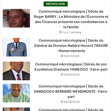
NÉCROLOGIE
Communiqué nécrologique | Décès de
Roger BARRY : Le Ministère de l’Économie et
des Finances présente ses condoléances à
la famille
il y a 1 semaine
Communiqué nécrologique | Décès du
Général de Division Nabéré Honoré TRAORÉ
: Remerciements
03/07/2026
Communiqué nécrologique | Décès de son
Excellence Dramane YAMEOGO : Faire-part
28/06/2026
Communiqué nécrologique | Décès de
SAWADOGO BERNARD WENDIKONTE : Faire-
part
26/06/2026
Communiqué nécrologique | Décès de