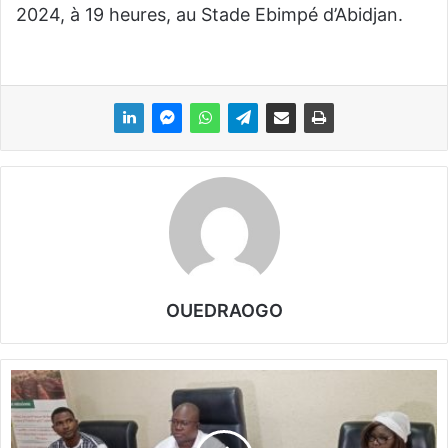
2024, à 19 heures, au Stade Ebimpé d’Abidjan.
OUEDRAOGO
S
I
T
H