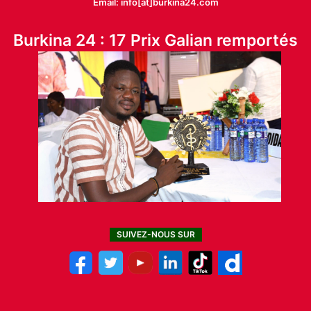
Email: info[at]burkina24.com
Burkina 24 : 17 Prix Galian remportés
SUIVEZ-NOUS SUR