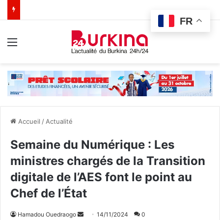
FR
Menu
Accueil
/
Actualité
Semaine du Numérique : Les
ministres chargés de la Transition
digitale de l’AES font le point au
Chef de l’État
Hamadou Ouedraogo
E
14/11/2024
0