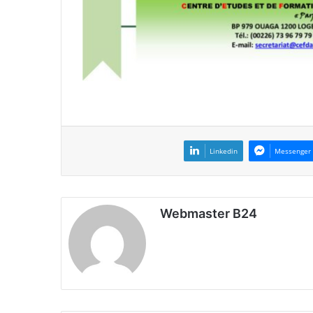
Linkedin
Messenger
Webmaster B24