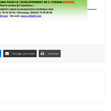
Partager par email
Imprimer