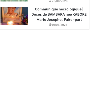
26/06/2026
Communiqué nécrologique |
Décès de BAMBARA née KABORE
Marie Josephe : Faire -part
01/06/2026