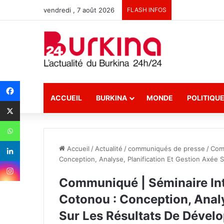
vendredi , 7 août 2026
FLASH INFOS
ACCUEIL
BURKINA
MONDE
POLITIQU
Accueil
/
Actualité
/
communiqués de presse
/
Comm
Conception, Analyse, Planification Et Gestion Axée
Communiqué | Séminaire Int
Cotonou : Conception, Analy
Sur Les Résultats De Dévelo