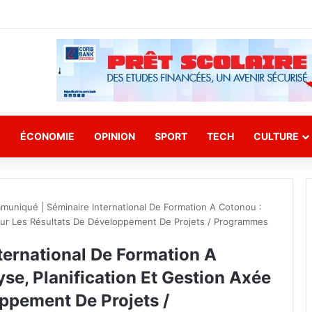
E
ÉCONOMIE
OPINION
SPORT
TECH
CULTURE
uniqué | Séminaire International De Formation A Cotonou :
 Sur Les Résultats De Développement De Projets / Programmes
ernational De Formation A
se, Planification Et Gestion Axée
ppement De Projets /