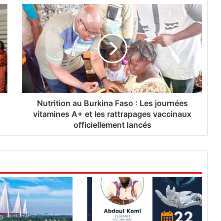
N
u
t
r
i
t
i
o
n
a
Nutrition au Burkina Faso : Les journées
u
vitamines A+ et les rattrapages vaccinaux
B
officiellement lancés
u
r
k
i
n
a
F
a
s