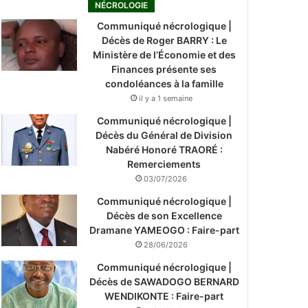
NÉCROLOGIE
Communiqué nécrologique |
Décès de Roger BARRY : Le
Ministère de l’Économie et des
Finances présente ses
condoléances à la famille
il y a 1 semaine
Communiqué nécrologique |
Décès du Général de Division
Nabéré Honoré TRAORÉ :
Remerciements
03/07/2026
Communiqué nécrologique |
Décès de son Excellence
Dramane YAMEOGO : Faire-part
28/06/2026
Communiqué nécrologique |
Décès de SAWADOGO BERNARD
WENDIKONTE : Faire-part