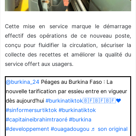
Cette mise en service marque le démarrage
effectif des opérations de ce nouveau poste,
conçu pour fluidifier la circulation, sécuriser la
collecte des recettes et améliorer la qualité du
service offert aux usagers.
@burkina_24
Péages au Burkina Faso : La
nouvelle tarification par essieu entre en vigueur
dès aujourd’hui
#burkinatiktok🇧🇫🇧🇫🇧🇫❤️
#sinformersurtiktok
#burkinatiktok
#capitaineibrahimtraoré
#burkina
#developpement
#ouagadougou
♬ son original