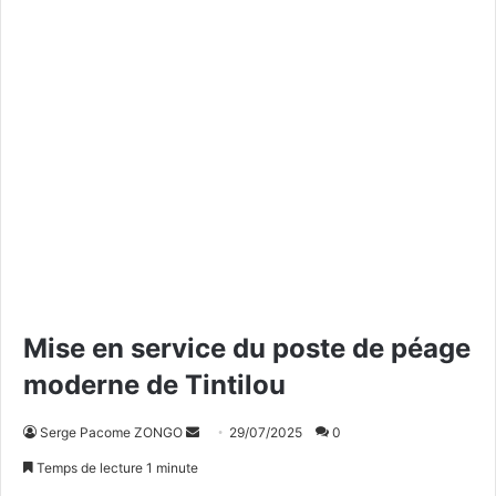
Mise en service du poste de péage
moderne de Tintilou
Serge Pacome ZONGO
E
29/07/2025
0
n
Temps de lecture 1 minute
v