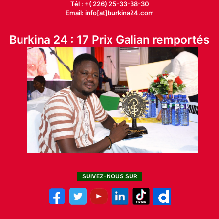
Tél : +( 226) 25-33-38-30
Email: info[at]burkina24.com
Burkina 24 : 17 Prix Galian remportés
SUIVEZ-NOUS SUR