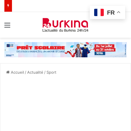
FR
Menu
Accueil
/
Actualité
/
Sport