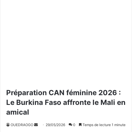
Préparation CAN féminine 2026 :
Le Burkina Faso affronte le Mali en
amical
OUEDRAOGO
E
29/05/2026
0
Temps de lecture 1 minute
n