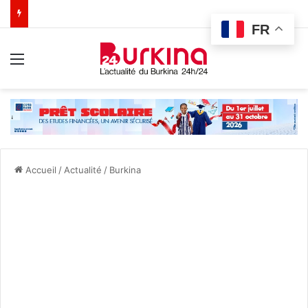
FR
Menu
Accueil
/
Actualité
/
Burkina