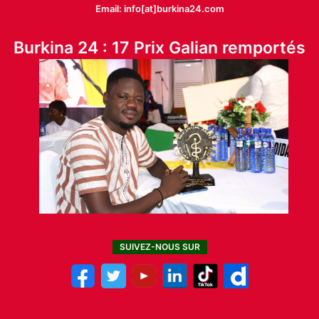
Email: info[at]burkina24.com
Burkina 24 : 17 Prix Galian remportés
SUIVEZ-NOUS SUR