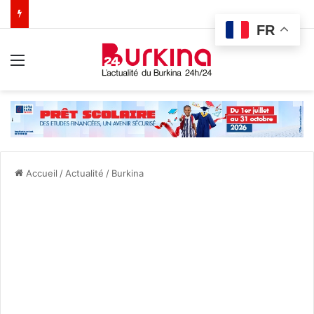
FR
Menu
Accueil
/
Actualité
/
Burkina