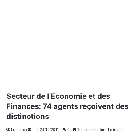
Secteur de l’Economie et des
Finances: 74 agents reçoivent des
distinctions
boureima
E
24/12/2011
0
Temps de lecture 1 minute
n