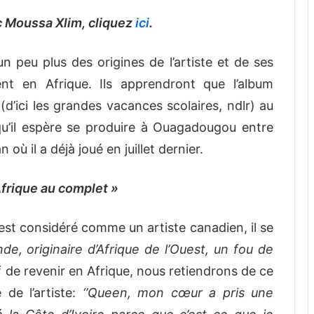
ec Moussa Xlim, cliquez
ici
.
un peu plus des origines de l’artiste et de ses
nt en Afrique. Ils apprendront que l’album
é (d’ici les grandes vacances scolaires, ndlr) au
qu’il espère se produire à Ouagadougou entre
où il a déjà joué en juillet dernier.
’Afrique au complet »
t considéré comme un artiste canadien, il se
e, originaire d’Afrique de l’Ouest, un fou de
f de revenir en Afrique, nous retiendrons de ce
de l’artiste:
‘’Queen, mon cœur a pris une