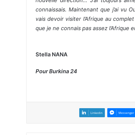
nouvelle direction… J’ai toujours aim
connaissais. Maintenant que j’ai vu O
vais devoir visiter l’Afrique au complet
que je ne connais pas assez l’Afrique e
Stella NANA
Pour Burkina 24
Linkedin
Messenger