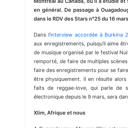
Montréal au Canada, où il a étudié et 
en général. De passage à Ouagadoug
dans le RDV des Stars n°25 du 16 mars
Dans l’
interview accordée à Burkina 
aux enregistrements, puisqu’il aime êt
de musique organisé par le festival Nuits
remporté, de faire de multiples scènes 
faire des enregistrements pour se fair
être physiquement. Il en résulte alors
faits de reggae-love, qui parle de 
électronique depuis le 9 mars, sera dan
Xlim, Afrique et nous