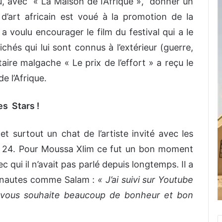
 avec « La Maison de l’Afrique », donner un
’art africain est voué à la promotion de la
 a voulu encourager le film du festival qui a le
lichés qui lui sont connus à l’extérieur (guerre,
taire malgache « Le prix de l’effort » a reçu le
e l’Afrique.
es Stars !
t surtout un chat de l’artiste invité avec les
na 24. Pour Moussa Xlim ce fut un bon moment
c qui il n’avait pas parlé depuis longtemps. Il a
ernautes comme Salam :
«
J’ai suivi sur Youtube
Je vous souhaite beaucoup de bonheur et bon