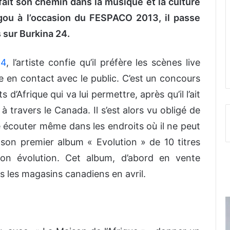
fait son chemin dans la musique et la culture
ou à l’occasion du FESPACO 2013, il passe
 sur Burkina 24.
24
, l’artiste confie qu’il préfère les scènes live
re en contact avec le public. C’est un concours
 d’Afrique qui va lui permettre, après qu’il l’ait
à travers le Canada. Il s’est alors vu obligé de
e écouter même dans les endroits où il ne peut
 son premier album « Evolution » de 10 titres
son évolution. Cet album, d’abord en vente
s les magasins canadiens en avril.