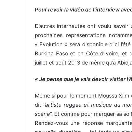
Pour revoir la vidéo de l’interview av
D’autres internautes ont voulu savoir 
prochaines représentations notamme
« Evolution » sera disponible d’ici l’ét
Burkina Faso et en Côte d’Ivoire, et 
juillet et août 2013 de même qu’à Abidjan 
« Je pense que je vais devoir visiter l
Même si pour le moment Moussa Xlim es
dit ‘
’artiste reggae et musique du mond
scène
’’. Et comme pour marquer sa soi
Rendez-vous une réponse marquante 