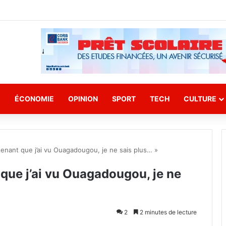
E
ÉCONOMIE
OPINION
SPORT
TECH
CULTURE
enant que j’ai vu Ouagadougou, je ne sais plus… »
que j’ai vu Ouagadougou, je ne
2
2 minutes de lecture