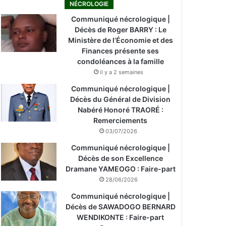
NÉCROLOGIE
Communiqué nécrologique |
Décès de Roger BARRY : Le
Ministère de l’Économie et des
Finances présente ses
condoléances à la famille
il y a 2 semaines
Communiqué nécrologique |
Décès du Général de Division
Nabéré Honoré TRAORÉ :
Remerciements
03/07/2026
Communiqué nécrologique |
Décès de son Excellence
Dramane YAMEOGO : Faire-part
28/06/2026
Communiqué nécrologique |
Décès de SAWADOGO BERNARD
WENDIKONTE : Faire-part