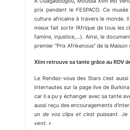
A Ouagadougou, Moussa Xlim est venu,
prix pendant le FESPACO. Ce musée d
culture africaine à travers le monde. Il
mieux fait sortir l’Afrique de tous les c
famine, injustice,…). Ainsi, le documen
premier ‘’Prix Afrikenous’’ de la Maison d
Xlim retrouve sa tante grâce au RDV d
Le Rendez-vous des Stars c’est aussi e
internautes sur la page live de Burki
car il a pu y échanger avec sa tante ave
aussi reçu des encouragements d’int
un de vos clips et c’est puissant. 
vent. »