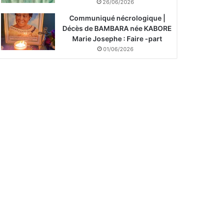
26/06/2026
Communiqué nécrologique |
Décès de BAMBARA née KABORE
Marie Josephe : Faire -part
01/06/2026