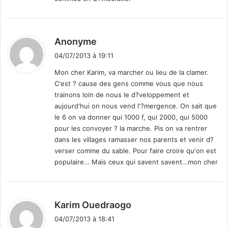
d
Anonyme
i
04/07/2013 à 19:11
t
Mon cher Karim, va marcher ou lieu de la clamer.
C'est ? cause des gens comme vous que nous
:
trainons loin de nous le d?veloppement et
aujourd'hui on nous vend l'?mergence. On sait que
le 6 on va donner qui 1000 f, qui 2000, qui 5000
pour les convoyer ? la marche. Pis on va rentrer
dans les villages ramasser nos parents et venir d?
verser comme du sable. Pour faire croire qu'on est
populaire… Mais ceux qui savent savent…mon cher
d
Karim Ouedraogo
i
04/07/2013 à 18:41
t