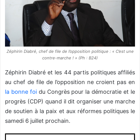
Zéphirin Diabré, chef de file de l’opposition politique : «
C’est une
contre-marche
!
» (Ph : B24)
Zéphirin Diabré et les 44 partis politiques affiliés
au chef de file de l’opposition ne croient pas en
la bonne foi
du Congrès pour la démocratie et le
progrès (CDP) quand il dit organiser une marche
de soutien à la paix et aux réformes politiques le
samedi 6 juillet prochain.