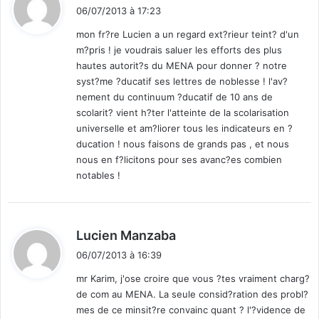
t
i
06/07/2013 à 17:23
)
t
mon fr?re Lucien a un regard ext?rieur teint? d'un
m?pris ! je voudrais saluer les efforts des plus
:
hautes autorit?s du MENA pour donner ? notre
syst?me ?ducatif ses lettres de noblesse ! l'av?
nement du continuum ?ducatif de 10 ans de
scolarit? vient h?ter l'atteinte de la scolarisation
universelle et am?liorer tous les indicateurs en ?
ducation ! nous faisons de grands pas , et nous
nous en f?licitons pour ses avanc?es combien
notables !
d
Lucien Manzaba
i
06/07/2013 à 16:39
t
mr Karim, j'ose croire que vous ?tes vraiment charg?
de com au MENA. La seule consid?ration des probl?
:
mes de ce minsit?re convainc quant ? l'?vidence de