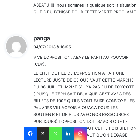
ABBATU!!!!! nous sommes la quelque soit la situation
QUE DIEU BENISSE POUR CETTE VERITE PROCLAME
d
panga
i
04/07/2013 à 16:55
t
VIVE L’OPPOSITION, ABAS LE PARTI AU POUVOIR
(CDP).
:
LE CHEF DE FILE DE L’OPPOSITION A FAIT UNE
LECTURE JUSTE DE CE QUE VAUT CETTE MARCHE
DU 06 JUILLET. M?ME S’IL YA PAS EU DE BOYCOTT
( PUISQUE ZEPH SAIT DEJA QUE C’EST AVEC DES
BILLETS DE 100F QU’ILS VONT FAIRE CONVOYE LES
PAUVRES VILLAGEOIS A OUAGA POUR LES
SOUTIENIR ET DE PLUS AVEC NOS RESSOURCES
PUBLIQUES) L’OPPOSITION DOIT SAVOIR QUE LE
PEUPLE INTEGRE EST DEBOUT CETTE FOIS SI ET ON
NE RECULERA JAMAIS. IL FAUT QU’ON DEGAGE