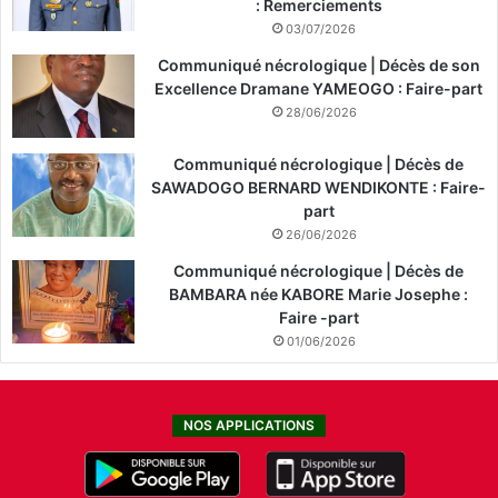
: Remerciements
03/07/2026
Communiqué nécrologique | Décès de son
Excellence Dramane YAMEOGO : Faire-part
28/06/2026
Communiqué nécrologique | Décès de
SAWADOGO BERNARD WENDIKONTE : Faire-
part
26/06/2026
Communiqué nécrologique | Décès de
BAMBARA née KABORE Marie Josephe :
Faire -part
01/06/2026
NOS APPLICATIONS