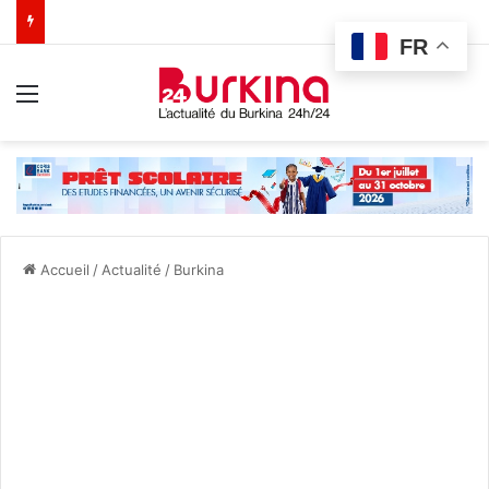
FR
Menu
Accueil
/
Actualité
/
Burkina