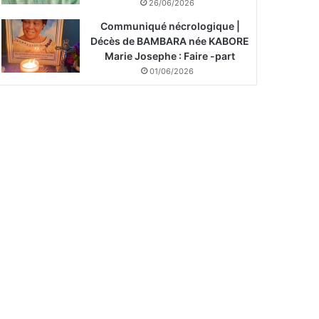
26/06/2026
Communiqué nécrologique |
Décès de BAMBARA née KABORE
Marie Josephe : Faire -part
01/06/2026