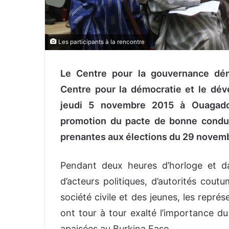
Les participants à la rencontre
Le Centre pour la gouvernance dém
Centre pour la démocratie et le dé
jeudi 5 novembre 2015 à Ouagadou
promotion du pacte de bonne conduit
prenantes aux élections du 29 novemb
Pendant deux heures d’horloge et d
d’acteurs politiques, d’autorités cout
société civile et des jeunes, les repr
ont tour à tour exalté l’importance d
apaisées au Burkina Faso.