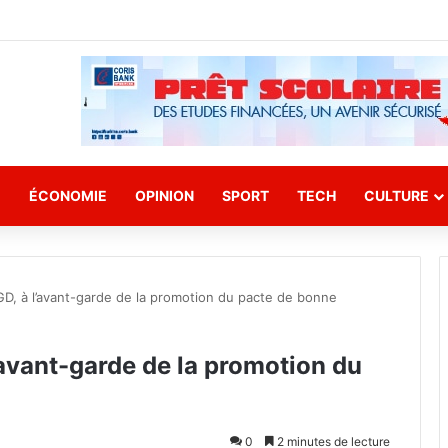
E
ÉCONOMIE
OPINION
SPORT
TECH
CULTURE
GD, à l’avant-garde de la promotion du pacte de bonne
’avant-garde de la promotion du
0
2 minutes de lecture