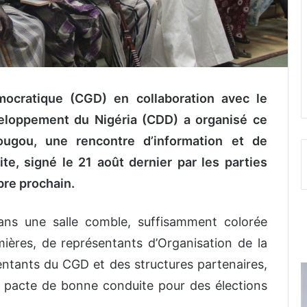
ocratique (CGD) en collaboration avec le
veloppement du Nigéria (CDD) a organisé ce
gou, une rencontre d’information et de
e, signé le 21 août dernier par les parties
re prochain.
ans une salle comble, suffisamment colorée
umières, de représentants d’Organisation de la
ésentants du CGD et des structures partenaires,
u pacte de bonne conduite pour des élections