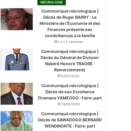
NÉCROLOGIE
Communiqué nécrologique |
Décès de Roger BARRY : Le
Ministère de l’Économie et des
Finances présente ses
condoléances à la famille
il y a 2 semaines
Communiqué nécrologique |
Décès du Général de Division
Nabéré Honoré TRAORÉ :
Remerciements
03/07/2026
Communiqué nécrologique |
Décès de son Excellence
Dramane YAMEOGO : Faire-part
28/06/2026
Communiqué nécrologique |
Décès de SAWADOGO BERNARD
WENDIKONTE : Faire-part