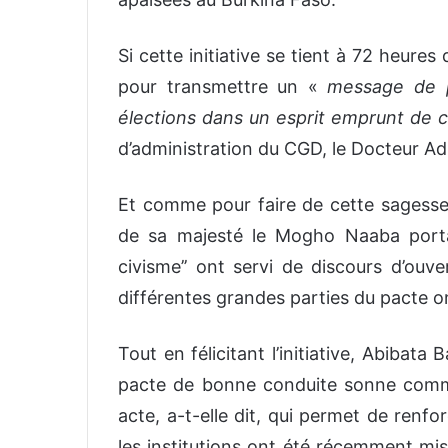
Si cette initiative se tient à 72 heures
pour transmettre un «
message de p
élections dans un esprit emprunt de ci
d’administration du CGD, le Docteur Ad
Et comme pour faire de cette sagesse
de sa majesté le Mogho Naaba portant
civisme’’ ont servi de discours d’ouve
différentes grandes parties du pacte on
Tout en félicitant l’initiative, Abibat
pacte de bonne conduite sonne co
acte, a-t-elle dit, qui permet de renf
les institutions ont été récemment mis