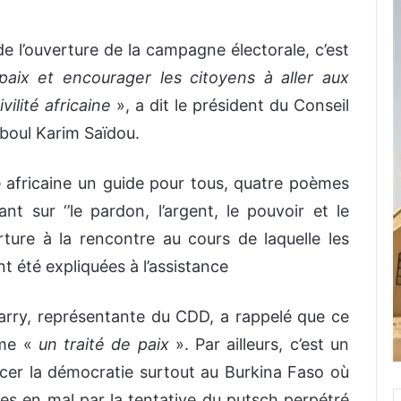
 de l’ouverture de la campagne électorale, c’est
aix et encourager les citoyens à aller aux
vilité africaine
», a dit le président du Conseil
boul Karim Saïdou.
 africaine un guide pour tous, quatre poèmes
 sur ‘’le pardon, l’argent, le pouvoir et le
rture à la rencontre au cours de laquelle les
t été expliquées à l’assistance
a Barry, représentante du CDD, a rappelé que ce
mme «
un traité de paix
». Par ailleurs, c’est un
orcer la démocratie surtout au Burkina Faso où
es en mal par la tentative du putsch perpétré