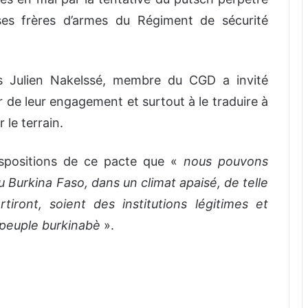
ses frères d’armes du Régiment de sécurité
s Julien Nakelssé, membre du CGD a invité
r de leur engagement et surtout à le traduire à
 le terrain.
dispositions de ce pacte que «
nous pouvons
 Burkina Faso, dans un climat apaisé, de telle
tiront, soient des institutions légitimes et
u peuple burkinabè
».