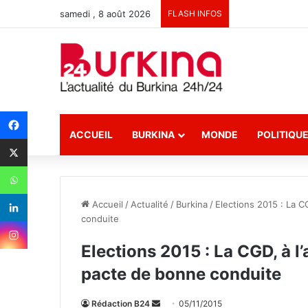
samedi , 8 août 2026
FLASH INFOS
ACCUEIL
BURKINA
MONDE
POLITIQU
Accueil
/
Actualité
/
Burkina
/
Elections 2015 : La C
conduite
Elections 2015 : La CGD, à l
pacte de bonne conduite
Rédaction B24
E
05/11/2015