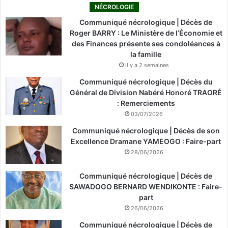
NÉCROLOGIE
Communiqué nécrologique | Décès de
Roger BARRY : Le Ministère de l’Économie et
des Finances présente ses condoléances à
la famille
il y a 2 semaines
Communiqué nécrologique | Décès du
Général de Division Nabéré Honoré TRAORÉ
: Remerciements
03/07/2026
Communiqué nécrologique | Décès de son
Excellence Dramane YAMEOGO : Faire-part
28/06/2026
Communiqué nécrologique | Décès de
SAWADOGO BERNARD WENDIKONTE : Faire-
part
26/06/2026
Communiqué nécrologique | Décès de