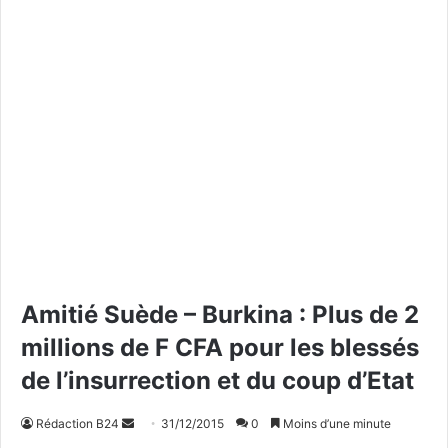
Amitié Suède – Burkina : Plus de 2
millions de F CFA pour les blessés
de l’insurrection et du coup d’Etat
Rédaction B24
E
31/12/2015
0
Moins d’une minute
n