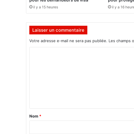
u
il y a 15 heures
il y a 16 heur
s
d
e
Laisser un commentaire
3
0
Votre adresse e-mail ne sera pas publiée.
Les champs o
0
m
C
u
o
e
z
m
z
m
i
n
e
s
n
o
n
t
t
a
Nom
*
e
i
n
t
r