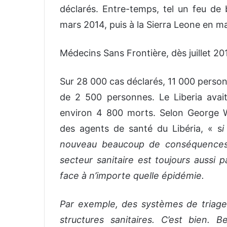
déclarés. Entre-temps, tel un feu de 
mars 2014, puis à la Sierra Leone en 
Médecins Sans Frontière, dès juillet 201
Sur 28 000 cas déclarés, 11 000 person
de 2 500 personnes. Le Liberia avai
environ 4 800 morts. Selon George Wil
des agents de santé du Libéria, « s
i
nouveau beaucoup de conséquences.
secteur sanitaire est toujours aussi p
face à n’importe quelle épidémie.
Par exemple, des systèmes de triage
structures sanitaires. C’est bien.