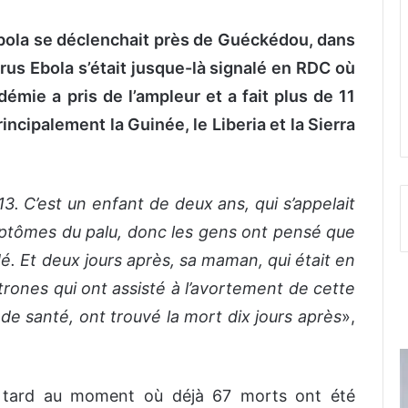
d’Ebola se déclenchait près de Guéckédou, dans
rus Ebola s’était jusque-là signalé en RDC où
émie a pris de l’ampleur et a fait plus de 11
incipalement la Guinée, le Liberia et la Sierra
. C’est un enfant de deux ans, qui s’appelait
mptômes du palu, donc les gens ont pensé que
dé. Et deux jours après, sa maman, qui était en
rones qui ont assisté à l’avortement de cette
 santé, ont trouvé la mort dix jours après
»,
lus tard au moment où déjà 67 morts ont été