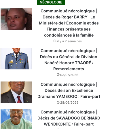
NÉCROLOGIE
Communiqué nécrologique |
Décès de Roger BARRY : Le
Ministère de l’Économie et des
Finances présente ses
condoléances à la famille
il y a 2 semaines
Communiqué nécrologique |
Décès du Général de Division
Nabéré Honoré TRAORÉ :
Remerciements
03/07/2026
Communiqué nécrologique |
Décès de son Excellence
Dramane YAMEOGO : Faire-part
28/06/2026
Communiqué nécrologique |
Décès de SAWADOGO BERNARD
WENDIKONTE : Faire-part