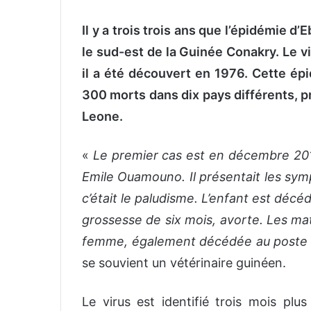
Il y a trois trois ans que l’épidémie 
le sud-est de la Guinée Conakry. Le vi
il a été découvert en 1976. Cette épid
300 morts dans dix pays différents, pr
Leone.
«
Le premier cas est en décembre 2013
Emile Ouamouno. Il présentait les sy
c’était le paludisme. L’enfant est décé
grossesse de six mois, avorte. Les mat
femme, également décédée au poste de
se souvient un vétérinaire guinéen.
Le virus est identifié trois mois p