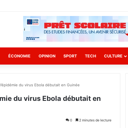
E
ÉCONOMIE
OPINION
SPORT
TECH
CULTURE
s, l’épidémie du virus Ebola débutait en Guinée
idémie du virus Ebola débutait en
0
2 minutes de lecture