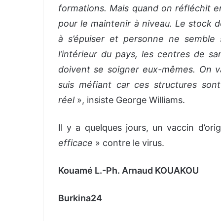
formations. Mais quand on réfléchit en
pour le maintenir à niveau.
Le stock 
à s’épuiser et personne ne semble s
l’intérieur du pays, les centres de 
doivent se soigner eux-mêmes. On va 
suis méfiant car ces structures sont
réel
», insiste George Williams.
Il y a quelques jours, un vaccin d’or
efficace
» contre le virus.
Kouamé L.-Ph. Arnaud KOUAKOU
Burkin