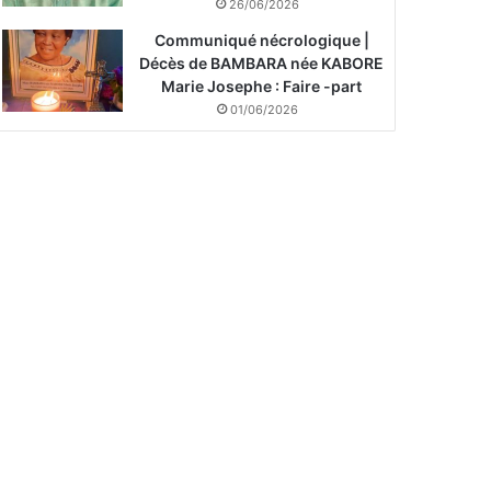
26/06/2026
Communiqué nécrologique |
Décès de BAMBARA née KABORE
Marie Josephe : Faire -part
01/06/2026