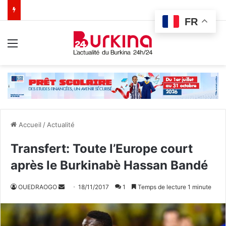
FR
Menu
Accueil
/
Actualité
Transfert: Toute l’Europe court
après le Burkinabè Hassan Bandé
OUEDRAOGO
E
18/11/2017
1
Temps de lecture 1 minute
n
v
o