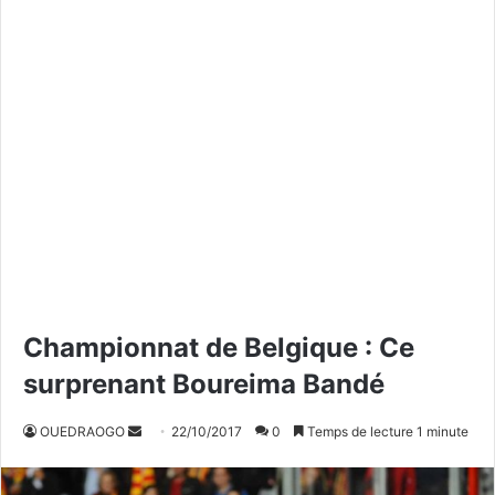
Championnat de Belgique : Ce
surprenant Boureima Bandé
OUEDRAOGO
E
22/10/2017
0
Temps de lecture 1 minute
n
v