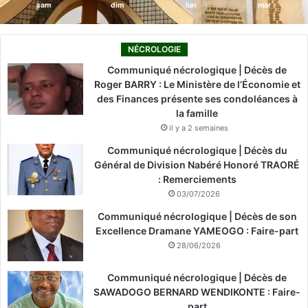
sam
dim
lun
mar
NÉCROLOGIE
Communiqué nécrologique | Décès de
Roger BARRY : Le Ministère de l’Économie et
des Finances présente ses condoléances à
la famille
il y a 2 semaines
Communiqué nécrologique | Décès du
Général de Division Nabéré Honoré TRAORÉ
: Remerciements
03/07/2026
Communiqué nécrologique | Décès de son
Excellence Dramane YAMEOGO : Faire-part
28/06/2026
Communiqué nécrologique | Décès de
SAWADOGO BERNARD WENDIKONTE : Faire-
part