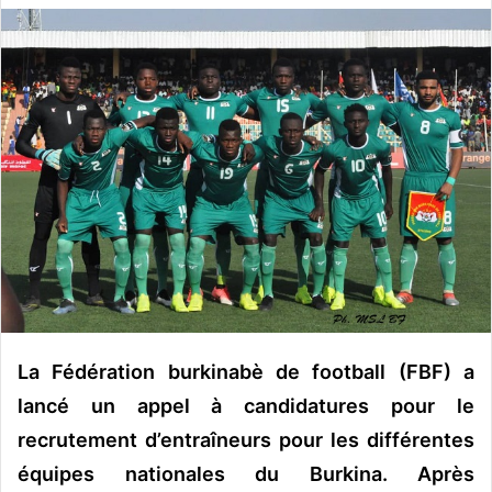
v
o
y
e
r
u
n
c
o
u
r
r
i
e
La Fédération burkinabè de football (FBF) a
l
lancé un appel à candidatures pour le
recrutement d’entraîneurs pour les différentes
équipes nationales du Burkina. Après