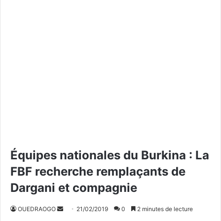
Équipes nationales du Burkina : La
FBF recherche remplaçants de
Dargani et compagnie
OUEDRAOGO
E
21/02/2019
0
2 minutes de lecture
n