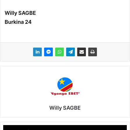
Willy SAGBE
Burkina 24
Willy SAGBE
R