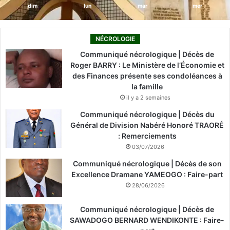
dim
lun
mar
mer
NÉCROLOGIE
Communiqué nécrologique | Décès de
Roger BARRY : Le Ministère de l’Économie et
des Finances présente ses condoléances à
la famille
il y a 2 semaines
Communiqué nécrologique | Décès du
Général de Division Nabéré Honoré TRAORÉ
: Remerciements
03/07/2026
Communiqué nécrologique | Décès de son
Excellence Dramane YAMEOGO : Faire-part
28/06/2026
Communiqué nécrologique | Décès de
SAWADOGO BERNARD WENDIKONTE : Faire-