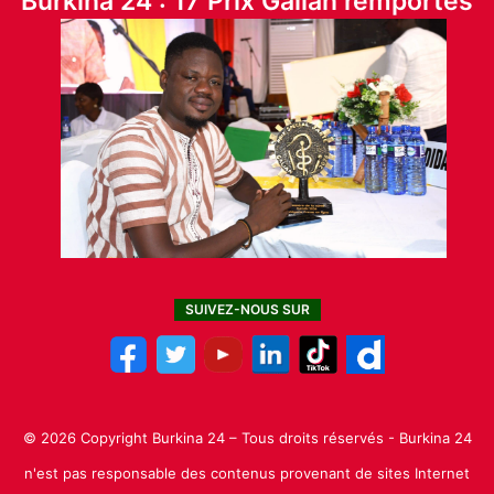
Burkina 24 : 17 Prix Galian remportés
SUIVEZ-NOUS SUR
© 2026 Copyright Burkina 24 – Tous droits réservés - Burkina 24
n'est pas responsable des contenus provenant de sites Internet