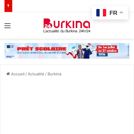
FR
Menu
Accueil
/
Actualité
/
Burkina