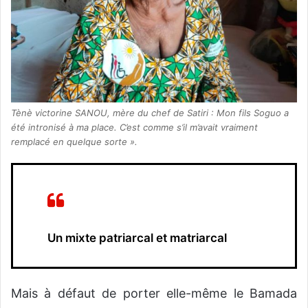
Tènè victorine SANOU, mère du chef de Satiri : Mon fils Soguo a
été intronisé à ma place. C’est comme s’il m’avait vraiment
remplacé en quelque sorte ».
Un mixte patriarcal et matriarcal
Mais à défaut de porter elle-même le Bamada