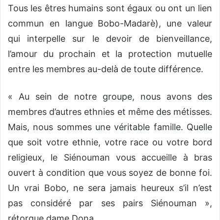
Tous les êtres humains sont égaux ou ont un lien
commun en langue Bobo-Madarè), une valeur
qui interpelle sur le devoir de bienveillance,
l’amour du prochain et la protection mutuelle
entre les membres au-delà de toute différence.
« Au sein de notre groupe, nous avons des
membres d’autres ethnies et même des métisses.
Mais, nous sommes une véritable famille. Quelle
que soit votre ethnie, votre race ou votre bord
religieux, le Siénouman vous accueille à bras
ouvert à condition que vous soyez de bonne foi.
Un vrai Bobo, ne sera jamais heureux s’il n’est
pas considéré par ses pairs Siénouman »,
rétorque dame Dona.