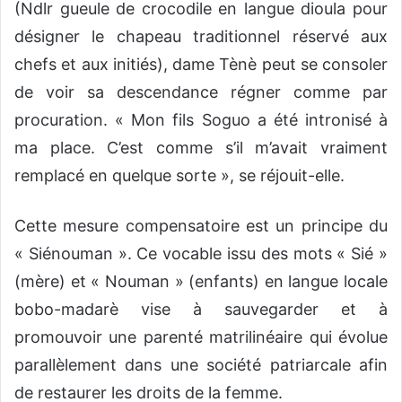
(Ndlr gueule de crocodile en langue dioula pour
désigner le chapeau traditionnel réservé aux
chefs et aux initiés), dame Tènè peut se consoler
de voir sa descendance régner comme par
procuration. « Mon fils Soguo a été intronisé à
ma place. C’est comme s’il m’avait vraiment
remplacé en quelque sorte », se réjouit-elle.
Cette mesure compensatoire est un principe du
« Siénouman ». Ce vocable issu des mots « Sié »
(mère) et « Nouman » (enfants) en langue locale
bobo-madarè vise à sauvegarder et à
promouvoir une parenté matrilinéaire qui évolue
parallèlement dans une société patriarcale afin
de restaurer les droits de la femme.