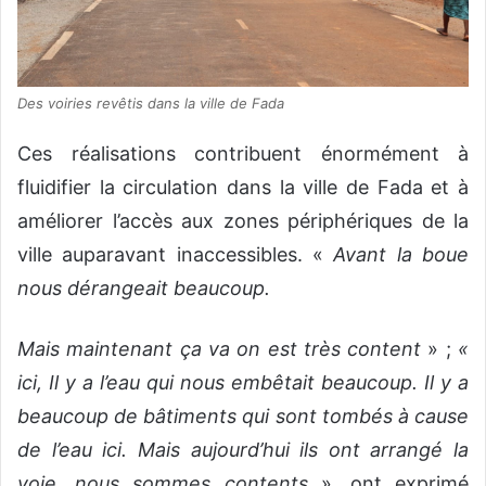
Des voiries revêtis dans la ville de Fada
Ces réalisations contribuent énormément à
fluidifier la circulation dans la ville de Fada et à
améliorer l’accès aux zones périphériques de la
ville auparavant inaccessibles. «
Avant la boue
nous dérangeait beaucoup.
Mais maintenant ça va on est très content
» ;
«
ici, Il y a l’eau qui nous embêtait beaucoup. Il y a
beaucoup de bâtiments qui sont tombés à cause
de l’eau ici. Mais aujourd’hui ils ont arrangé la
voie, nous sommes contents
», ont exprimé