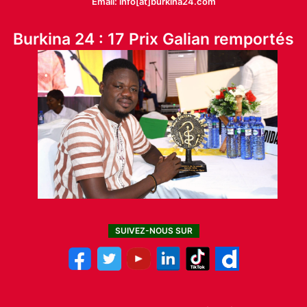
Email: info[at]burkina24.com
Burkina 24 : 17 Prix Galian remportés
SUIVEZ-NOUS SUR