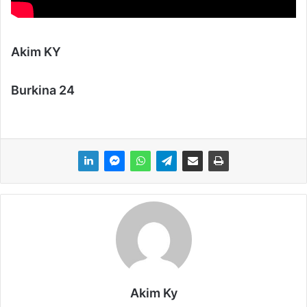
Akim KY
Burkina 24
Akim Ky