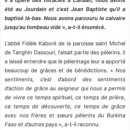
il a opéré des miracles à Canaan, nous avons
été au Jourdain et c’est Jean Baptiste qu’il a
baptisé là-bas. Nous avons parcouru le calvaire
jusqu’au tombeau vide
», a-t-il énuméré.
L’abbé Fidèle Kaboré de la paroisse saint Michel
de Tanghin Dassouri, faisait partie des pèlerins. Il
a laissé entendre que le pèlerinage leur a apporté
beaucoup de grâces et de bénédictions. «
Nos
sentiments, c’est d’abord des sentiments
d’action de grâce au seigneur qui nous a permis
de vivre ce temps spirituel, ce temps de prière,
ce temps de découverte, ce temps de grâce
avec nos frères et sœurs pèlerins du Burkina
Faso et d’autres pays
», a-t-il reconnu.