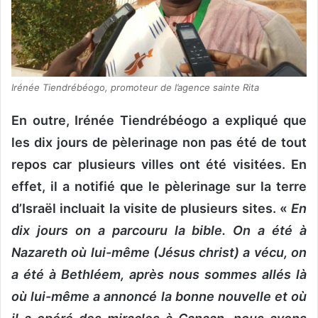
Irénée Tiendrébéogo, promoteur de l’agence sainte Rita
En outre, Irénée Tiendrébéogo a expliqué que
les dix jours de pèlerinage non pas été de tout
repos car plusieurs villes ont été visitées. En
effet, il a notifié que le pèlerinage sur la terre
d’Israël incluait la visite de plusieurs sites. «
En
dix jours on a parcouru la bible. On a été à
Nazareth où lui-même (Jésus christ) a vécu, on
a été à Bethléem, après nous sommes allés là
où lui-même a annoncé la bonne nouvelle et où