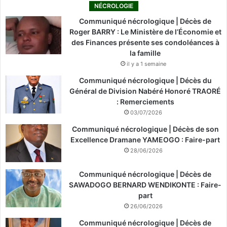
NÉCROLOGIE
Communiqué nécrologique | Décès de
Roger BARRY : Le Ministère de l’Économie et
des Finances présente ses condoléances à
la famille
il y a 1 semaine
Communiqué nécrologique | Décès du
Général de Division Nabéré Honoré TRAORÉ
: Remerciements
03/07/2026
Communiqué nécrologique | Décès de son
Excellence Dramane YAMEOGO : Faire-part
28/06/2026
Communiqué nécrologique | Décès de
SAWADOGO BERNARD WENDIKONTE : Faire-
part
26/06/2026
Communiqué nécrologique | Décès de