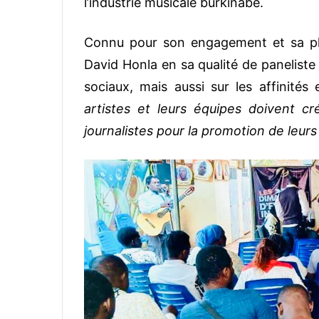
l’industrie musicale burkinabè.
Connu pour son engagement et sa plum
David Honla en sa qualité de paneliste 
sociaux, mais aussi sur les affinités 
artistes et leurs équipes doivent c
journalistes pour la promotion de leur