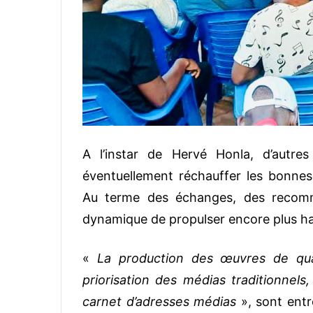
A l’instar de Hervé Honla, d’autre
éventuellement réchauffer les bonne
Au terme des échanges, des recomma
dynamique de propulser encore plus hau
«
La production des œuvres de quali
priorisation des médias traditionnels
carnet d’adresses médias
», sont ent