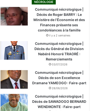
NÉCROLOGIE
Communiqué nécrologique |
Décès de Roger BARRY : Le
Ministère de l’Économie et des
Finances présente ses
condoléances à la famille
il y a 2 semaines
Communiqué nécrologique |
Décès du Général de Division
Nabéré Honoré TRAORÉ :
Remerciements
03/07/2026
Communiqué nécrologique |
Décès de son Excellence
Dramane YAMEOGO : Faire-part
28/06/2026
Communiqué nécrologique |
Décès de SAWADOGO BERNARD
WENDIKONTE : Faire-part