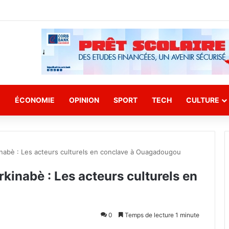
E
ÉCONOMIE
OPINION
SPORT
TECH
CULTURE
nabè : Les acteurs culturels en conclave à Ouagadougou
kinabè : Les acteurs culturels en
0
Temps de lecture 1 minute