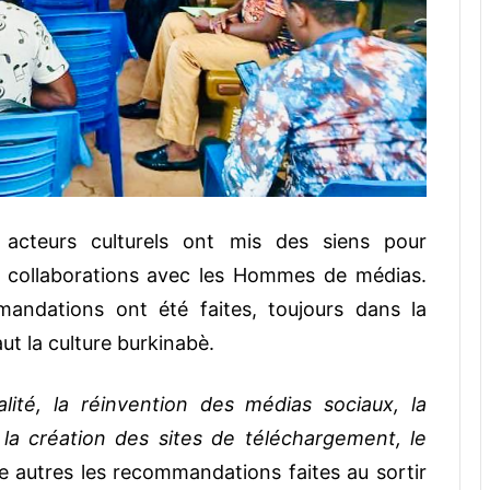
s acteurs culturels ont mis des siens pour
s collaborations avec les Hommes de médias.
ndations ont été faites, toujours dans la
t la culture burkinabè.
té, la réinvention des médias sociaux, la
, la création des sites de téléchargement, le
re autres les recommandations faites au sortir