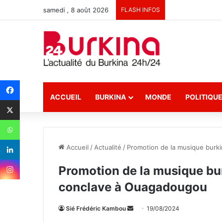
samedi , 8 août 2026
FLASH INFOS
ACCUEIL
BURKINA
MONDE
POLITIQU
Accueil
/
Actualité
/
Promotion de la musique burki
Promotion de la musique bur
conclave à Ouagadougou
Sié Frédéric Kambou
E
19/08/2024
n