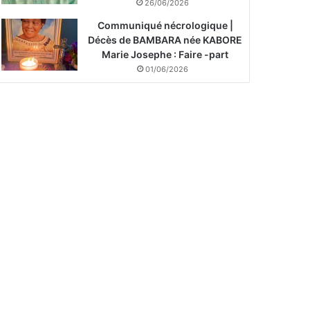
26/06/2026
Communiqué nécrologique |
Décès de BAMBARA née KABORE
Marie Josephe : Faire -part
01/06/2026