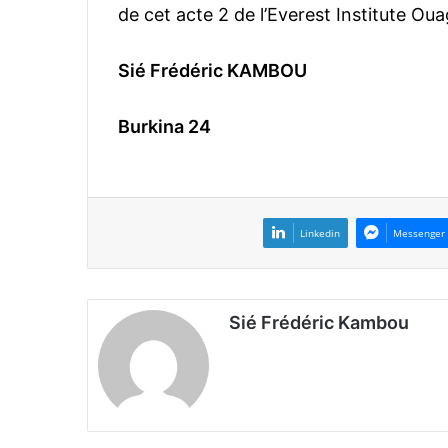
de cet acte 2 de l’Everest Institute Oua
Sié Frédéric KAMBOU
Burkina 24
Linkedin
Messenger
Sié Frédéric Kambou