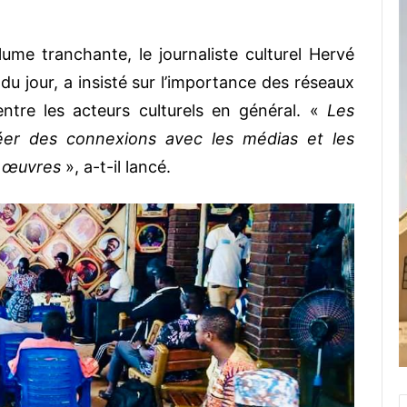
e tranchante, le journaliste culturel Hervé
du jour, a insisté sur l’importance des réseaux
entre les acteurs culturels en général. «
Les
réer des connexions avec les médias et les
s œuvres
», a-t-il lancé.