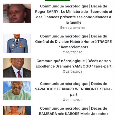
Communiqué nécrologique | Décès de
Roger BARRY : Le Ministère de l’Économie et
des Finances présente ses condoléances à
la famille
il y a 2 semaines
Communiqué nécrologique | Décès du
Général de Division Nabéré Honoré TRAORÉ
: Remerciements
03/07/2026
Communiqué nécrologique | Décès de son
Excellence Dramane YAMEOGO : Faire-part
28/06/2026
Communiqué nécrologique | Décès de
SAWADOGO BERNARD WENDIKONTE : Faire-
part
26/06/2026
Communiqué nécrologique | Décès de
BAMBARA née KABORE Marie Josephe :