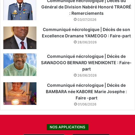
Communiqué nécrologique | Décès du
Général de Division Nabéré Honoré TRAORÉ
: Remerciements
03/07/2026
Communiqué nécrologique | Décès de son
Excellence Dramane YAMEOGO : Faire-part
28/06/2026
Communiqué nécrologique | Décès de
SAWADOGO BERNARD WENDIKONTE : Faire-
part
26/06/2026
Communiqué nécrologique | Décès de
BAMBARA née KABORE Marie Josephe :
Faire -part
01/06/2026
NOS APPLICATIONS