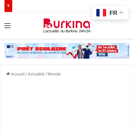
FR
Menu
Accueil
/
Actualité
/
Monde