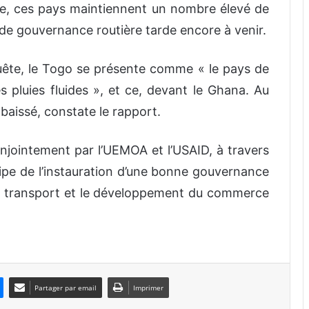
lière, ces pays maintiennent un nombre élevé de
de gouvernance routière tarde encore à venir.
nquête, le Togo se présente comme « le pays de
es pluies fluides », et ce, devant le Ghana. Au
baissé, constate le rapport.
njointement par l’UEMOA et l’USAID, à travers
cipe de l’instauration d’une bonne gouvernance
 des transport et le développement du commerce
Partager par email
Imprimer