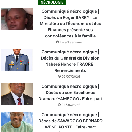
NÉCROLOGIE
Communiqué nécrologique |
Décès de Roger BARRY : Le
Ministère de l’Économie et des
Finances présente ses
condoléances à la famille
il y a 1 semaine
Communiqué nécrologique |
Décès du Général de Division
Nabéré Honoré TRAORÉ :
Remerciements
03/07/2026
Communiqué nécrologique |
Décès de son Excellence
Dramane YAMEOGO : Faire-part
28/06/2026
Communiqué nécrologique |
Décès de SAWADOGO BERNARD
WENDIKONTE : Faire-part