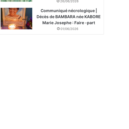
26/06/2026
Communiqué nécrologique |
Décès de BAMBARA née KABORE
Marie Josephe : Faire -part
01/06/2026