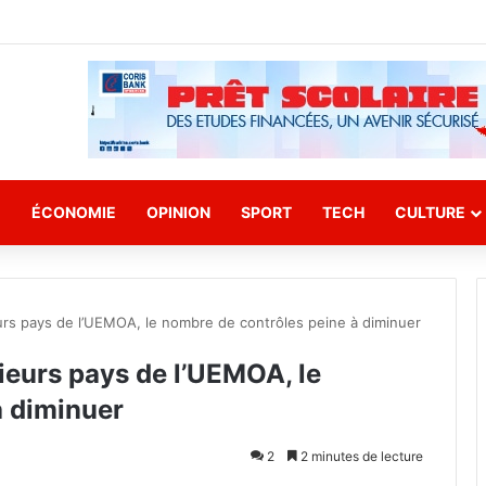
E
ÉCONOMIE
OPINION
SPORT
TECH
CULTURE
eurs pays de l’UEMOA, le nombre de contrôles peine à diminuer
sieurs pays de l’UEMOA, le
à diminuer
2
2 minutes de lecture