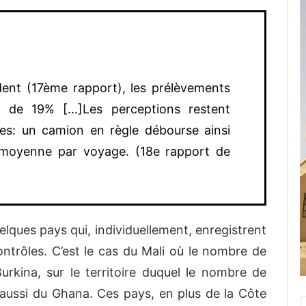
dent (17ème rapport), les prélèvements
ué de 19% […]Les perceptions restent
es: un camion en règle débourse ainsi
 moyenne par voyage. (18e rapport de
elques pays qui, individuellement, enregistrent
ntrôles. C’est le cas du Mali où le nombre de
rkina, sur le territoire duquel le nombre de
aussi du Ghana. Ces pays, en plus de la Côte