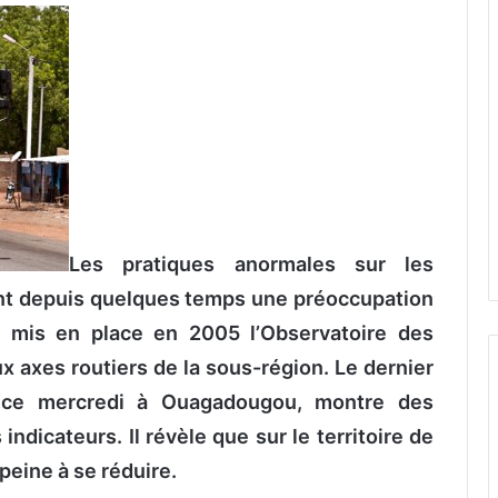
Les pratiques anormales sur les
ent depuis quelques temps une préoccupation
mis en place en 2005 l’Observatoire des
x axes routiers de la sous-région. Le dernier
é ce mercredi à Ouagadougou, montre des
 indicateurs. Il révèle que sur le territoire de
peine à se réduire.