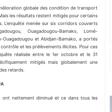
élioration globale des condition de transport
ais les résultats restent mitigés pour certains
rs. L’enquête menée sur six corridors couverts
adougou, Ouagadougou-Bamako, Lomé-
n-Ouagadougou et Abidjan-Bamako, a portés
contrôle et les prélèvements illicites. Pour ces
enquête réalisée entre le 1er octobre et le 31
pécifiquement mitigés mais globalement une
des retards.
PA
s « ont nettement diminué et ce dans tous les