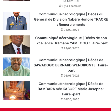
la famille
il y a 1 semaine
Communiqué nécrologique | Décès du
Général de Division Nabéré Honoré TRAORÉ
: Remerciements
03/07/2026
Communiqué nécrologique | Décès de son
Excellence Dramane YAMEOGO : Faire-part
28/06/2026
Communiqué nécrologique | Décès de
SAWADOGO BERNARD WENDIKONTE : Faire-
part
26/06/2026
Communiqué nécrologique | Décès de
BAMBARA née KABORE Marie Josephe :
Faire -part
01/06/2026