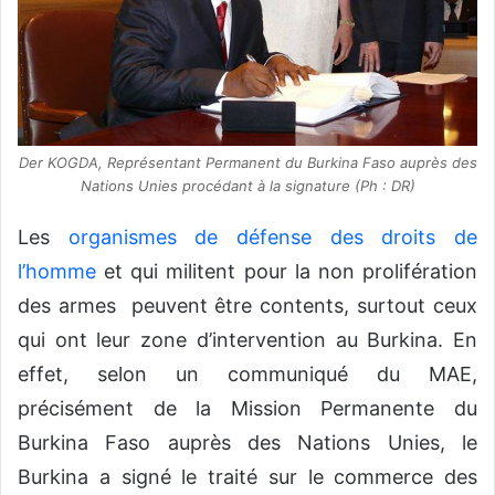
Der KOGDA, Représentant Permanent du Burkina Faso auprès des
Nations Unies procédant à la signature (Ph : DR)
Les
organismes de défense des droits de
l’homme
et qui militent pour la non prolifération
des armes peuvent être contents, surtout ceux
qui ont leur zone d’intervention au Burkina. En
effet, selon un communiqué du MAE,
précisément de la Mission Permanente du
Burkina Faso auprès des Nations Unies, le
Burkina a signé le traité sur le commerce des