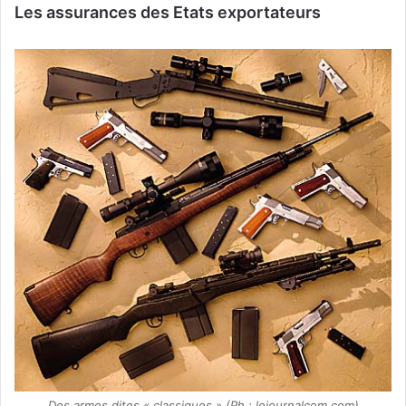
Les assurances des Etats exportateurs
Des armes dites « classiques » (Ph : lejournalcom.com)