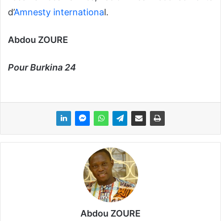
d’
Amnesty internationa
l.
Abdou ZOURE
Pour Burkina 24
Abdou ZOURE