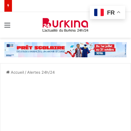
FR
Menu
Accueil
/
Alertes 24h/24