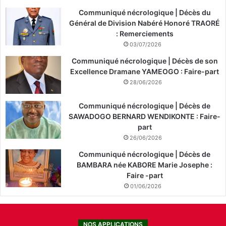
Communiqué nécrologique | Décès du
Général de Division Nabéré Honoré TRAORÉ
: Remerciements
03/07/2026
Communiqué nécrologique | Décès de son
Excellence Dramane YAMEOGO : Faire-part
28/06/2026
Communiqué nécrologique | Décès de
SAWADOGO BERNARD WENDIKONTE : Faire-
part
26/06/2026
Communiqué nécrologique | Décès de
BAMBARA née KABORE Marie Josephe :
Faire -part
01/06/2026
NOS APPLICATIONS