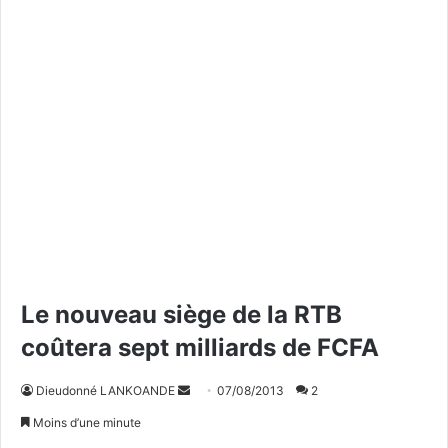
Le nouveau siège de la RTB
coûtera sept milliards de FCFA
Dieudonné LANKOANDE
E
07/08/2013
2
n
Moins d’une minute
v