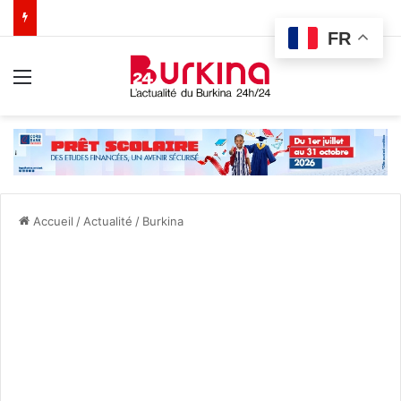
FR
Menu
Accueil
/
Actualité
/
Burkina