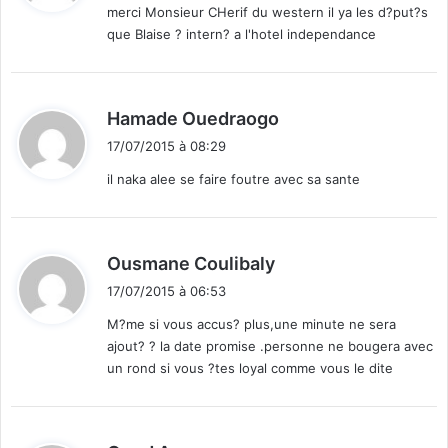
merci Monsieur CHerif du western il ya les d?put?s
que Blaise ? intern? a l'hotel independance
:
d
Hamade Ouedraogo
i
17/07/2015 à 08:29
t
il naka alee se faire foutre avec sa sante
:
d
Ousmane Coulibaly
i
17/07/2015 à 06:53
t
M?me si vous accus? plus,une minute ne sera
ajout? ? la date promise .personne ne bougera avec
:
un rond si vous ?tes loyal comme vous le dite
d