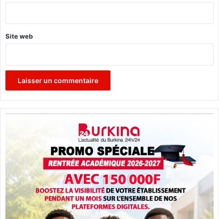
*
Site web