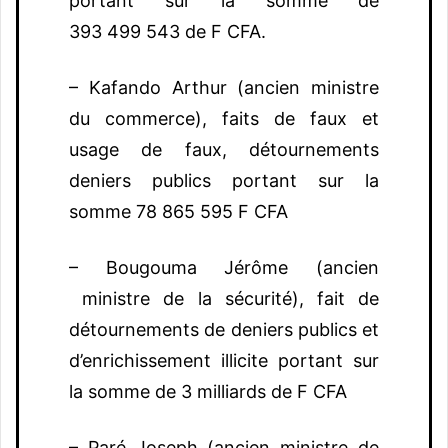
portant sur la somme de
393 499 543 de F CFA.
– Kafando Arthur (ancien ministre
du commerce), faits de faux et
usage de faux, détournements
deniers publics portant sur la
somme 78 865 595 F CFA
– Bougouma Jérôme (ancien
ministre de la sécurité), fait de
détournements de deniers publics et
d’enrichissement illicite portant sur
la somme de 3 milliards de F CFA
– Paré Joseph (ancien ministre de