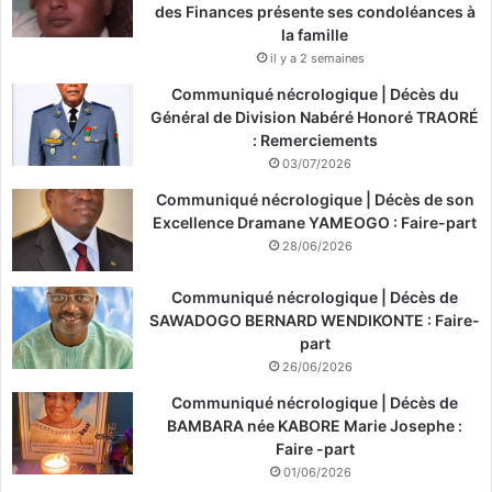
des Finances présente ses condoléances à
la famille
il y a 2 semaines
Communiqué nécrologique | Décès du
Général de Division Nabéré Honoré TRAORÉ
: Remerciements
03/07/2026
Communiqué nécrologique | Décès de son
Excellence Dramane YAMEOGO : Faire-part
28/06/2026
Communiqué nécrologique | Décès de
SAWADOGO BERNARD WENDIKONTE : Faire-
part
26/06/2026
Communiqué nécrologique | Décès de
BAMBARA née KABORE Marie Josephe :
Faire -part
01/06/2026