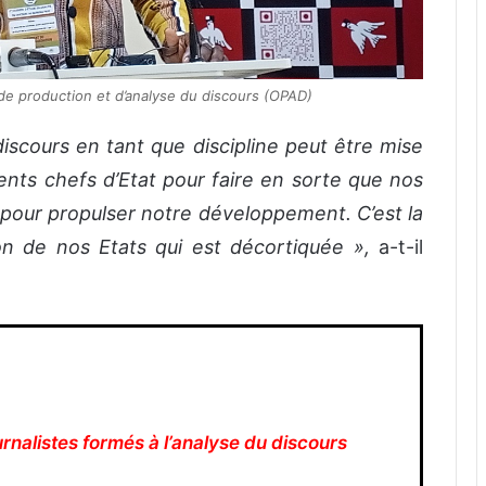
de production et d’analyse du discours (OPAD)
iscours en tant que discipline peut être mise
ents chefs d’Etat pour faire en sorte que nos
 pour propulser notre développement. C’est la
on de nos Etats qui est décortiquée »,
a-t-il
urnalistes formés à l’analyse du discours