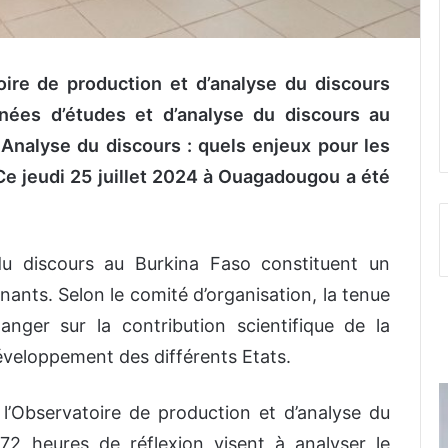
oire de production et d’analyse du discours
nées d’études et d’analyse du discours au
Analyse du discours : quels enjeux pour les
 Ce jeudi 25 juillet 2024 à Ouagadougou a été
du discours au Burkina Faso constituent un
ants. Selon le comité d’organisation, la tenue
nger sur la contribution scientifique de la
éveloppement des différents Etats.
l’Observatoire de production et d’analyse du
72 heures de réflexion visent à analyser le