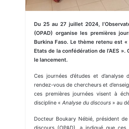
Du 25 au 27 juillet 2024, l’Observat
(OPAD) organise les premières jour
Burkina Faso. Le thème retenu est « 
Etats de la confédération de l’AES ».
le lancement.
Ces journées d’études et d’analyse 
rendez-vous de chercheurs et d’enseign
ces premières journées visent à écha
discipline «
Analyse du discours
» au d
Docteur Boukary Nébié, président de 
discours (OPAD), a indiqué que ces 