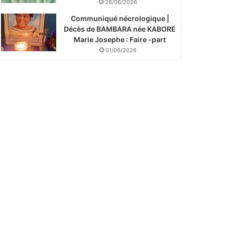
26/06/2026
Communiqué nécrologique |
Décès de BAMBARA née KABORE
Marie Josephe : Faire -part
01/06/2026