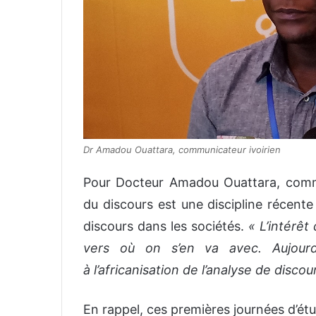
Dr Amadou Ouattara, communicateur ivoirien
Pour Docteur Amadou Ouattara, commun
du discours est une discipline récente
discours dans les sociétés.
« L’intérêt 
vers où on s’en va avec. Aujourd
à l’africanisation
de l’analyse de discou
En rappel, ces premières journées d’ét