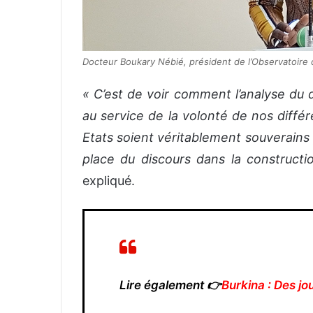
Docteur Boukary Nébié, président de l’Observatoire 
« C’est de voir comment l’analyse du d
au service de la volonté de nos différ
Etats soient véritablement souverains
place du discours dans la constructi
expliqué.
Lire également 👉
Burkina : Des jo