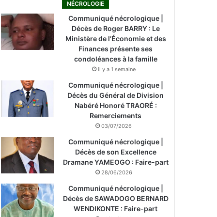
NÉCROLOGIE
Communiqué nécrologique |
Décès de Roger BARRY : Le
Ministère de l’Économie et des
Finances présente ses
condoléances à la famille
il y a 1 semaine
Communiqué nécrologique |
Décès du Général de Division
Nabéré Honoré TRAORÉ :
Remerciements
03/07/2026
Communiqué nécrologique |
Décès de son Excellence
Dramane YAMEOGO : Faire-part
28/06/2026
Communiqué nécrologique |
Décès de SAWADOGO BERNARD
WENDIKONTE : Faire-part