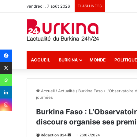
vendredi , 7 août 2026
FLASH INFOS
ACCUEIL
BURKINA
MONDE
POLITIQU
Accueil
/
Actualité
/
Burkina Faso : L’Observatoire 
journées
Burkina Faso : L’Observatoir
discours organise ses premi
Rédaction B24
E
26/07/2024