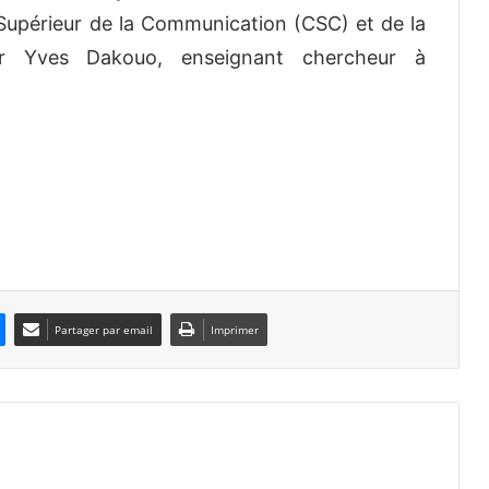
 Supérieur de la Communication (CSC) et de la
eur Yves Dakouo, enseignant chercheur à
Partager par email
Imprimer