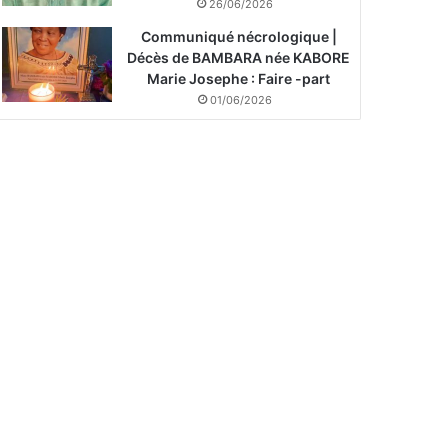
26/06/2026
Communiqué nécrologique |
Décès de BAMBARA née KABORE
Marie Josephe : Faire -part
01/06/2026