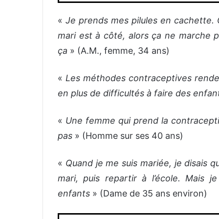
«
Je prends mes pilules en cachette. 
mari est à côté, alors ça ne marche p
ça
» (A.M., femme, 34 ans)
«
Les méthodes contraceptives rendent
en plus de difficultés à faire des enfan
«
Une femme qui prend la contraception
pas
» (Homme sur ses 40 ans)
«
Quand je me suis mariée, je disais qu
mari, puis repartir à l’école. Mais j
enfants
» (Dame de 35 ans environ)