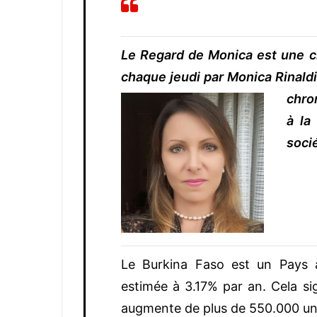
Le Regard de Monica est une c
chaque jeudi par Monica Rinaldi,
chro
à la
soci
Le Burkina Faso est un Pays à
estimée à 3.17% par an. Cela s
augmente de plus de 550.000 un