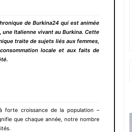
hronique de Burkina24 qui est animée
 une Italienne vivant au Burkina.
Cette
nique traite de sujets liés aux femmes,
 consommation locale et aux faits de
été.
 forte croissance de la population –
ignifie que chaque année, notre nombre
ités.