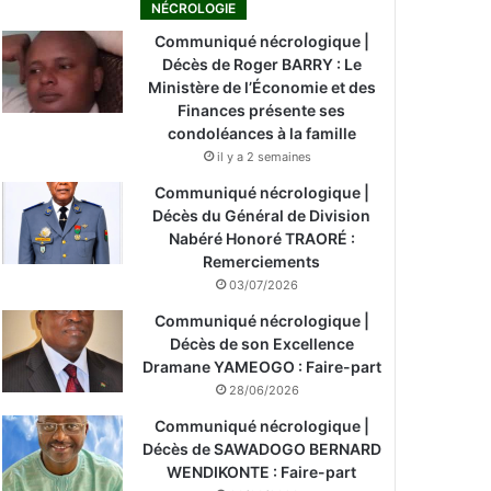
NÉCROLOGIE
Communiqué nécrologique |
Décès de Roger BARRY : Le
Ministère de l’Économie et des
Finances présente ses
condoléances à la famille
il y a 2 semaines
Communiqué nécrologique |
Décès du Général de Division
Nabéré Honoré TRAORÉ :
Remerciements
03/07/2026
Communiqué nécrologique |
Décès de son Excellence
Dramane YAMEOGO : Faire-part
28/06/2026
Communiqué nécrologique |
Décès de SAWADOGO BERNARD
WENDIKONTE : Faire-part