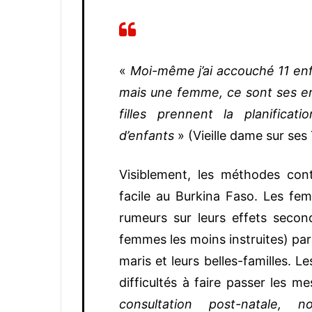
«
Moi-même j’ai accouché 11 en
mais une femme, ce sont ses en
filles prennent la planificati
d’enfants
» (Vieille dame sur ses 
Visiblement, les méthodes con
facile au Burkina Faso. Les fe
rumeurs sur leurs effets secon
femmes les moins instruites) parc
maris et leurs belles-familles. L
difficultés à faire passer les m
consultation post-natale,