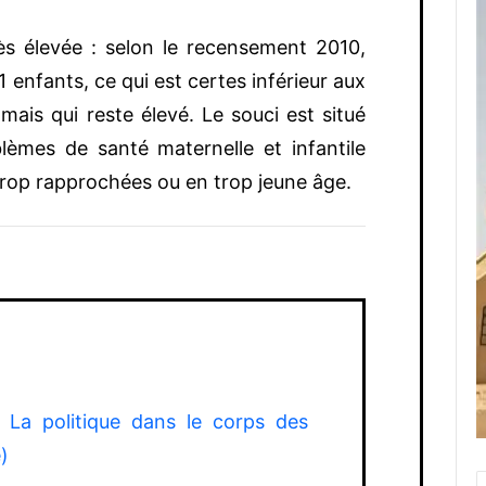
rès élevée : selon le recensement 2010,
 enfants, ce qui est certes inférieur aux
ais qui reste élevé. Le souci est situé
èmes de santé maternelle et infantile
trop rapprochées ou en trop jeune âge.
 La politique dans le corps des
)