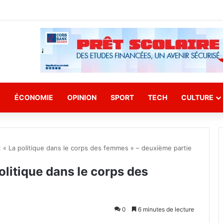
E
ÉCONOMIE
OPINION
SPORT
TECH
CULTURE
 « La politique dans le corps des femmes » – deuxième partie
olitique dans le corps des
0
6 minutes de lecture