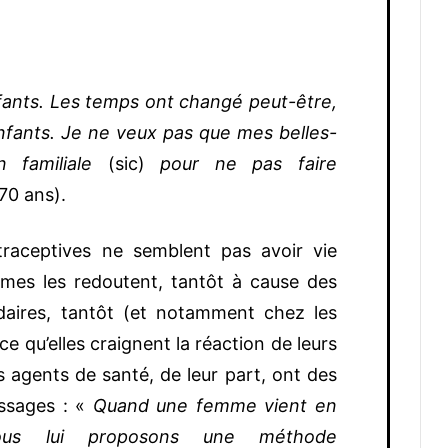
fants. Les temps ont changé peut-être,
fants. Je ne veux pas que mes belles-
on familiale
(sic)
pour ne pas faire
70 ans).
traceptives ne semblent pas avoir vie
mmes les redoutent, tantôt à cause des
daires, tantôt (et notamment chez les
e qu’elles craignent la réaction de leurs
es agents de santé, de leur part, ont des
essages : «
Quand une femme vient en
 nous lui proposons une méthode