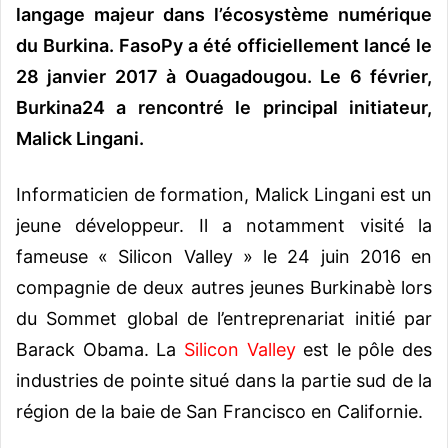
langage majeur dans l’écosystème numérique
du Burkina. FasoPy a été officiellement lancé le
28 janvier 2017 à Ouagadougou. Le 6 février,
Burkina24 a rencontré le principal initiateur,
Malick Lingani.
Informaticien de formation, Malick Lingani est un
jeune développeur. Il a notamment visité la
fameuse « Silicon Valley » le 24 juin 2016 en
compagnie de deux autres jeunes Burkinabè lors
du Sommet global de l’entreprenariat initié par
Barack Obama. La
Silicon Valley
est le pôle des
industries de pointe situé dans la partie sud de la
région de la baie de San Francisco en Californie.