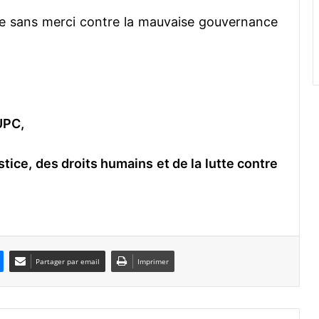
te sans merci contre la mauvaise gouvernance
’UPC,
stice, des droits humains et de la lutte contre
Partager par email
Imprimer