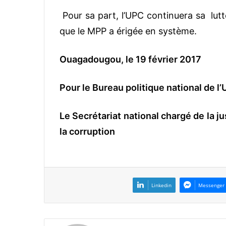
Pour sa part, l’UPC continuera sa lut
que le MPP a érigée en système.
Ouagadougou, le 19 février 2017
Pour le Bureau politique national de l
Le Secrétariat national chargé de la ju
la corruption
Linkedin
Messenger