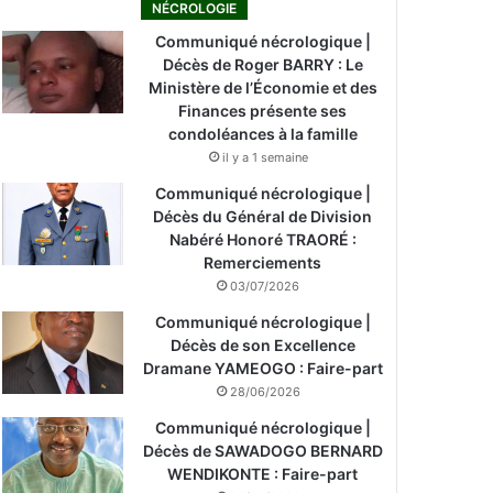
NÉCROLOGIE
Communiqué nécrologique |
Décès de Roger BARRY : Le
Ministère de l’Économie et des
Finances présente ses
condoléances à la famille
il y a 1 semaine
Communiqué nécrologique |
Décès du Général de Division
Nabéré Honoré TRAORÉ :
Remerciements
03/07/2026
Communiqué nécrologique |
Décès de son Excellence
Dramane YAMEOGO : Faire-part
28/06/2026
Communiqué nécrologique |
Décès de SAWADOGO BERNARD
WENDIKONTE : Faire-part