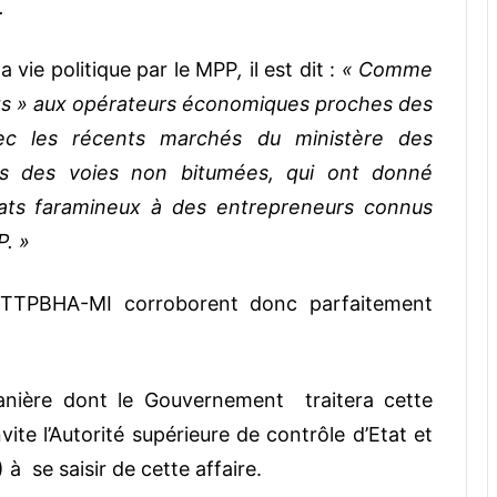
.
la vie politique par le MPP
,
il est dit :
« Comme
rts » aux opérateurs économiques proches des
c les récents marchés du ministère des
ions des voies non bitumées, qui ont donné
trats faramineux à des entrepreneurs connus
P. »
YTTPBHA-MI corroborent donc parfaitement
anière dont le Gouvernement traitera cette
vite l’Autorité supérieure de contrôle d’Etat et
à se saisir de cette affaire.