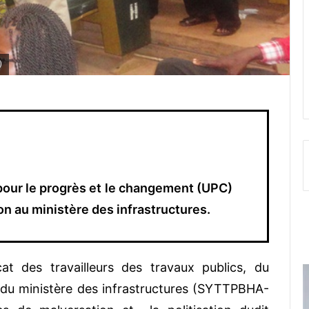
)
 pour le progrès et le changement (UPC)
on au ministère des infrastructures.
cat des travailleurs des travaux publics, du
s du ministère des infrastructures (SYTTPBHA-