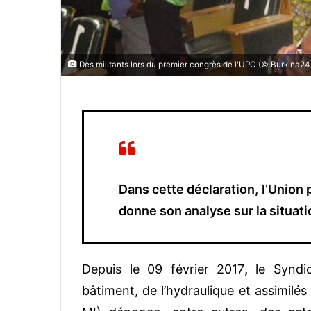
Des militants lors du premier congrès de l'UPC (© Burkina24
Dans cette déclaration, l’Union
donne son analyse sur la situati
Depuis le 09 février 2017
,
le Syndi
bâtiment, de l’hydraulique et assimilé