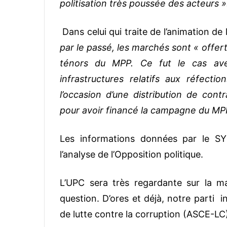
politisation très poussée des acteurs »
Dans celui qui traite de l’animation de 
par le passé, les marchés sont « offe
ténors du MPP. Ce fut le cas ave
infrastructures relatifs aux réfect
l’occasion d’une distribution de con
pour avoir financé la campagne du MP
Les informations données par le S
l’analyse de l’Opposition politique.
L’UPC sera très regardante sur la m
question. D’ores et déjà, notre parti in
de lutte contre la corruption (ASCE-LC) 