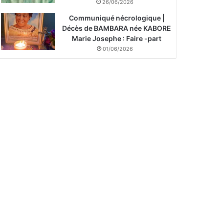
26/06/2026
Communiqué nécrologique |
Décès de BAMBARA née KABORE
Marie Josephe : Faire -part
01/06/2026