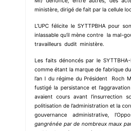
MI) dénonce, entre autres, des acte
ministère, dirigé de fait par la cellule l
L’UPC félicite le SYTTPBHA pour son 
inlassable qu’il mène contre la mal-go
travailleurs dudit ministère.
Les faits dénoncés par le SYTTBHA-M
comme étant la marque de fabrique 
l’an I du régime du Président Roch Ma
fustigé la persistance et l’aggrava
avaient cours avant l’insurrection 
politisation de l’administration et la c
gouvernance administrative, l’Oppo
gangrénée par de nombreux maux parmi 