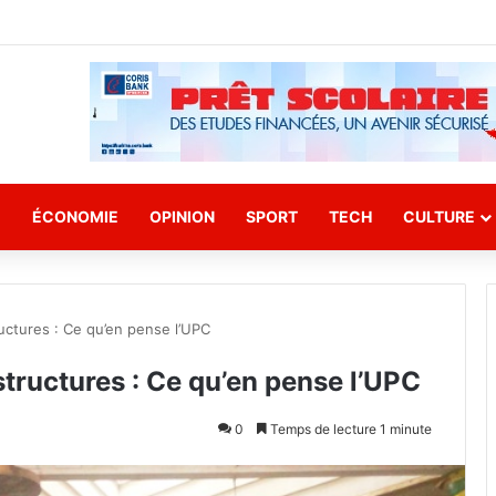
E
ÉCONOMIE
OPINION
SPORT
TECH
CULTURE
ructures : Ce qu’en pense l’UPC
structures : Ce qu’en pense l’UPC
0
Temps de lecture 1 minute