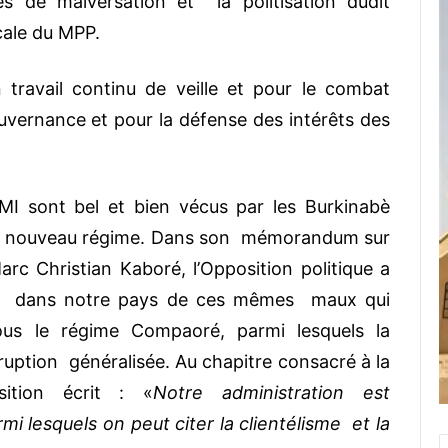
s de malversation et la politisation dudit
ocale du MPP.
travail continu de veille et pour le combat
uvernance et pour la défense des intérêts des
I sont bel et bien vécus par les Burkinabè
du nouveau régime. Dans son mémorandum sur
rc Christian Kaboré, l’Opposition politique a
tion dans notre pays de ces mêmes maux qui
sous le régime Compaoré, parmi lesquels la
orruption généralisée. Au chapitre consacré à la
sition écrit : «
Notre administration est
lesquels on peut citer la clientélisme et la