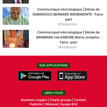
Communiqué nécrologique | Décès de
SAWADOGO BERNARD WENDIKONTE : Faire-
part
26/06/2026
Communiqué nécrologique | Décès de
BAMBARA née KABORE Marie Josephe :
Faire -part
01/06/2026
NOS APPLICATIONS
LIENS UTILES
Mentions Légales |
Charte groupe |
Contact
Publicité
|
Webmail |
Equipe B24