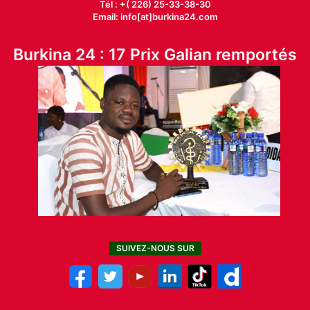
Tél : +( 226) 25-33-38-30
Email: info[at]burkina24.com
Burkina 24 : 17 Prix Galian remportés
SUIVEZ-NOUS SUR