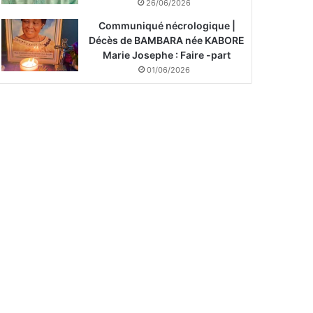
26/06/2026
Communiqué nécrologique |
Décès de BAMBARA née KABORE
Marie Josephe : Faire -part
01/06/2026