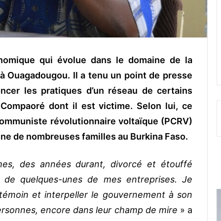
nomique qui évolue dans le domaine de la
e à Ouagadougou. Il a tenu un point de presse
ncer les pratiques d’un réseau de certains
Compaoré dont il est victime. Selon lui, ce
 communiste révolutionnaire voltaïque (PCRV)
 ruine de nombreuses familles au Burkina Faso.
mes, des années durant, divorcé et étouffé
 de quelques-unes de mes entreprises. Je
 témoin et interpeller le gouvernement à son
personnes, encore dans leur champ de mire
» a