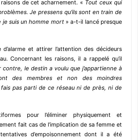
les raisons de cet acharnement. «
Tout ceux qui
roblèmes. Je pressens qu’ils sont en train de
ue je suis un homme mort
» a-t-il lancé presque
d’alarme et attirer l’attention des décideurs
eau.
Concernant les raisons, il a rappelé qu’il
r contre, le destin a voulu que j’appartienne à
 dont des membres et non des moindres
fais pas parti de ce réseau ni de près, ni de
formes pour l’éliminer physiquement et
ent fait cas de l’implication de sa femme et
 tentatives d’empoisonnement dont il a été