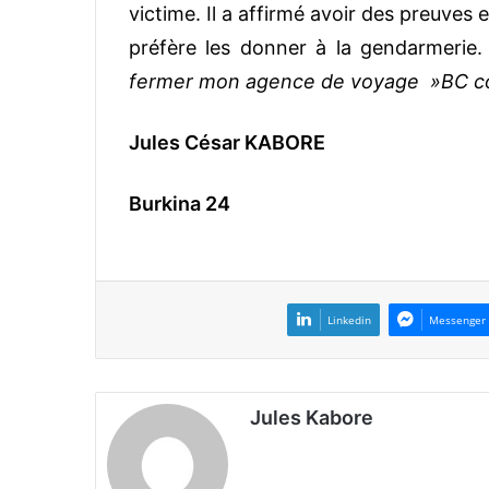
victime.
Il a affirmé avoir des preuves
préfère les donner à la gendarmerie.
fermer mon agence de voyage »BC co
Jules César KABORE
Burkina 24
Linkedin
Messenger
Jules Kabore