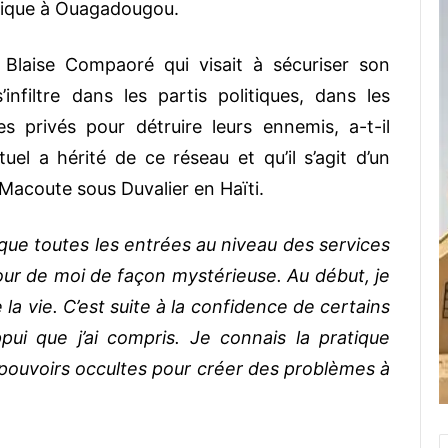
mique à Ouagadougou.
s Blaise Compaoré qui visait à sécuriser son
infiltre dans les partis politiques, dans les
es privés pour détruire leurs ennemis, a-t-il
uel a hérité de ce réseau et qu’il s’agit d’un
 Macoute sous Duvalier en Haïti.
oque toutes les entrées au niveau des services
tour de moi de façon mystérieuse. Au début, je
 la vie. C’est suite à la confidence de certains
ui que j’ai compris. Je connais la pratique
es pouvoirs occultes pour créer des problèmes
à