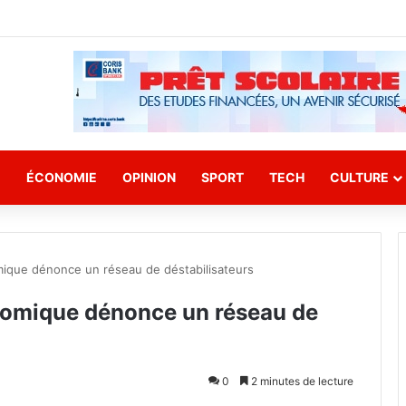
E
ÉCONOMIE
OPINION
SPORT
TECH
CULTURE
mique dénonce un réseau de déstabilisateurs
nomique dénonce un réseau de
0
2 minutes de lecture