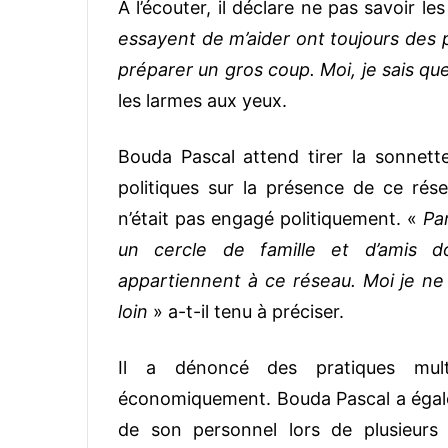
A l’écouter, il déclare ne pas savoir 
essayent de m’aider ont toujours des p
préparer un gros coup. Moi, je sais q
les larmes aux yeux.
Bouda Pascal attend tirer la sonnette 
politiques sur la présence de ce rés
n’était pas engagé politiquement. «
Pa
un cercle de famille et d’amis
appartiennent à ce réseau. Moi je ne 
loin
» a-t-il tenu à préciser.
Il a dénoncé des pratiques multi
économiquement. Bouda Pascal a égalem
de son personnel lors de plusieurs