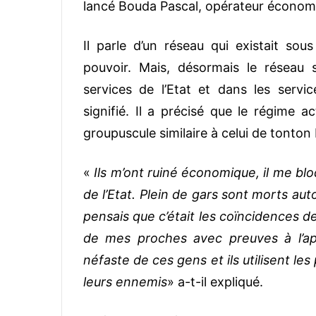
lancé Bouda Pascal, opérateur écono
Il parle d’un réseau qui existait sou
pouvoir. Mais, désormais le réseau s’
services de l’Etat et dans les servic
signifié.
Il a précisé que le régime act
groupuscule similaire à celui de tonton
«
Ils m’ont ruiné économique, il me bl
de l’Etat. Plein de gars sont morts au
pensais que c’était les coïncidences de
de mes proches avec preuves à l’app
néfaste de ces gens et ils utilisent l
leurs
ennemis
» a-t-il expliqué.