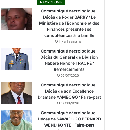
NÉCROLOGIE
Communiqué nécrologique |
Décès de Roger BARRY : Le
Ministère de l’Économie et des
Finances présente ses
condoléances à la famille
il y a 1 semaine
Communiqué nécrologique |
Décès du Général de Division
Nabéré Honoré TRAORÉ :
Remerciements
03/07/2026
Communiqué nécrologique |
Décès de son Excellence
Dramane YAMEOGO : Faire-part
28/06/2026
Communiqué nécrologique |
Décès de SAWADOGO BERNARD
WENDIKONTE : Faire-part