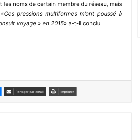
 et les noms de certain membre du réseau, mais
 «
Ces pressions multiformes m’ont poussé à
nsult voyage » en 2015
» a-t-il conclu.
Partager par email
Imprimer