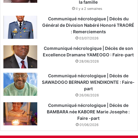
la famille
il y a 2 semaines
Communiqué nécrologique | Décès du
Général de Division Nabéré Honoré TRAORÉ
: Remerciements
03/07/2026
Communiqué nécrologique | Décès de son
Excellence Dramane YAMEOGO : Faire-part
28/06/2026
Communiqué nécrologique | Décès de
SAWADOGO BERNARD WENDIKONTE : Faire-
part
26/06/2026
Communiqué nécrologique | Décès de
BAMBARA née KABORE Marie Josephe :
Faire -part
01/06/2026