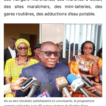
des sites maraîchers, des mini-laiteries, des
gares routières, des adductions d’eau potable.
Au vu des résultats satisfaisants et concluants, le programme
compte s’étendre à six (6) autres régions du Burkina Faso