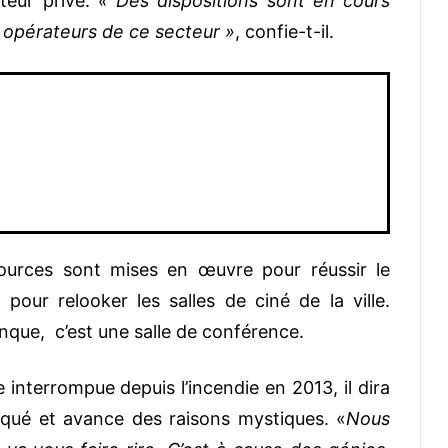
teur privé.
« Des dispositions sont en cours
 opérateurs de ce secteur »
, confie-t-il.
sources sont mises en œuvre pour réussir le
 pour relooker les salles de ciné de la ville.
que, c’est une salle de conférence.
 interrompue depuis l’incendie en 2013, il dira
nqué et avance des raisons mystiques. «
Nous