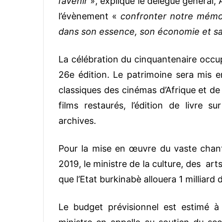
l’avenir
», explique le délégué général,
l’évènement «
confronter notre mémoir
dans son essence, son économie et sa
La célébration du cinquantenaire occ
26e édition. Le patrimoine sera mis e
classiques des cinémas d’Afrique et de 
films restaurés, l’édition de livre s
archives.
Pour la mise en œuvre du vaste chant
2019, le ministre de la culture, des a
que l’Etat burkinabè allouera 1 milliard 
Le budget prévisionnel est estimé à