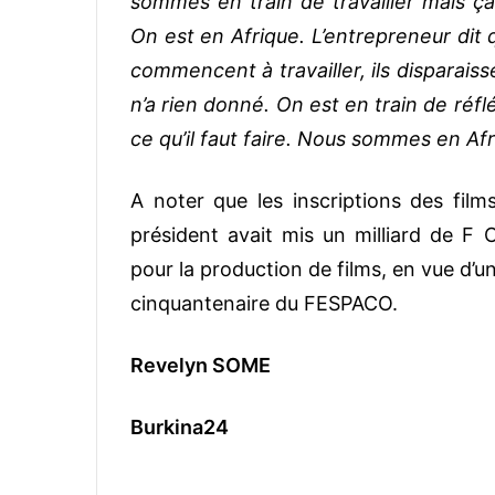
sommes en train de travailler mais ça 
On est en Afrique. L’entrepreneur dit 
commencent à travailler, ils disparais
n’a rien donné. On est en train de réf
ce qu’il faut faire. Nous sommes en Afr
A noter que les inscriptions des film
président avait mis un milliard de F 
pour la production de films, en vue d’
cinquantenaire du FESPACO.
Revelyn SOME
Burkina24