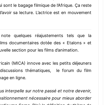
i sont le bagage filmique de l’Afrique. Ça reste
’avoir sa lecture. L’actrice est en mouvement
n note quelques réajustements tels que la
films documentaires dotée des « Etalons » et
uvelle section pour les films d’animation.
icain (MICA) innove avec les petits déjeuners
discussions thématiques, le forum du film
nage en ligne.
ous interpelle sur notre passé et notre devenir,
positionnement nécessaire pour mieux aborder