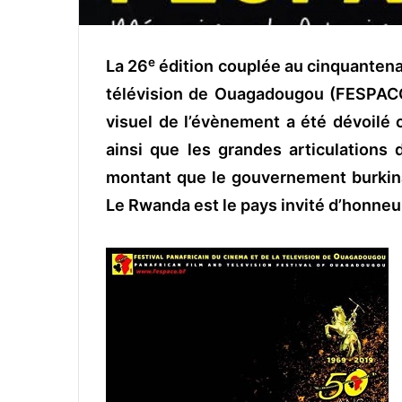
e
La 26
édition couplée au cinquantenai
télévision de Ouagadougou (FESPACO)
visuel de l’évènement a été dévoil
ainsi que les grandes articulations 
montant que le gouvernement burkinab
Le Rwanda est le pays invité d’honneu