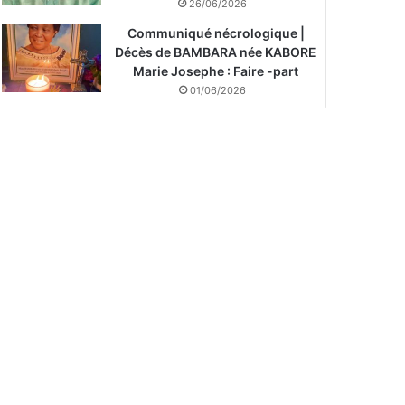
26/06/2026
Communiqué nécrologique |
Décès de BAMBARA née KABORE
Marie Josephe : Faire -part
01/06/2026