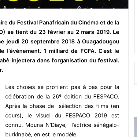
re du Festival Panafricain du Cinéma et de la
 se tient du 23 février au 2 mars 2019. Le
é ce jeudi 20 septembre 2018 à Ouagadougou
de l’évènement. 1 milliard de FCFA. C’est le
è injectera dans l’organisation du festival.
r.
Les choses se profilent pas à pas pour la
e
célébration de la 26
édition du FESPACO.
Après la phase de sélection des films (en
cours), le visuel du FESPACO 2019 est
connu. Mouna N’Diaye, l’actrice sénégalo-
burkinabè, en est le modèle.