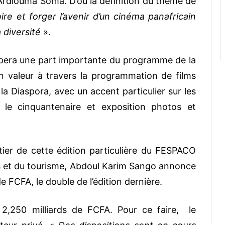
 Ardiouma Soma. D’où la définition du thème de
e et forger l’avenir d’un cinéma panafricain
 diversité
».
upera une part importante du programme de la
n valeur à travers la programmation de films
la Diaspora, avec un accent particulier sur les
ur le cinquantenaire et exposition photos et
ier de cette édition particulière du FESPACO
rts et du tourisme, Abdoul Karim Sango annonce
de FCFA, le double de l’édition dernière.
 2,250 milliards de FCFA. Pour ce faire, le