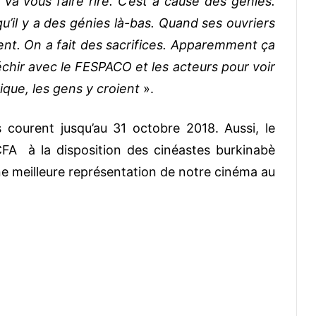
va vous faire rire. C’est à cause des génies.
qu’il y a des génies là-bas. Quand ses ouvriers
sent. On a fait des sacrifices. Apparemment ça
léchir avec le FESPACO et les acteurs pour voir
ique, les gens y croient
».
s courent jusqu’au 31 octobre 2018. Aussi, le
CFA à la disposition des cinéastes burkinabè
une meilleure représentation de notre cinéma au