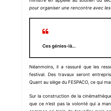
ministre en appelle au soutien du sec
pour organiser une rencontre avec les
Ces génies-là…
Néanmoins, il a rassuré que les res
festival. Des travaux seront entrepris
Quant au siège du FESPACO, ce qui man
Sur la construction de la cinémathèque
que ce n’est pas la volonté qui a ma