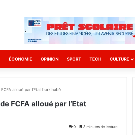
E
ÉCONOMIE
OPINION
SPORT
TECH
CULTURE
FCFA alloué par l’Etat burkinabè
de FCFA alloué par l’Etat
0
3 minutes de lecture