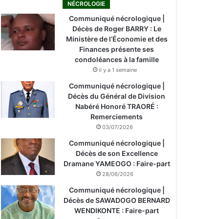
NÉCROLOGIE
Communiqué nécrologique |
Décès de Roger BARRY : Le
Ministère de l’Économie et des
Finances présente ses
condoléances à la famille
il y a 1 semaine
Communiqué nécrologique |
Décès du Général de Division
Nabéré Honoré TRAORÉ :
Remerciements
03/07/2026
Communiqué nécrologique |
Décès de son Excellence
Dramane YAMEOGO : Faire-part
28/06/2026
Communiqué nécrologique |
Décès de SAWADOGO BERNARD
WENDIKONTE : Faire-part